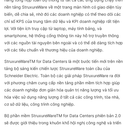
nền tảng StruxureWare về một trang màn hình có giao diện tùy
biến, dễ chia sẻ, nhờ đó các doanh nghiệp có thể theo dõi các
chỉ số KPS của trung tâm dữ liệu và KPI doanh nghiệp rất tiện
lợi. Với tiện ích truy cập từ laptop, máy tính bảng, và
smartphone, hệ thống cổng thông tin này hỗ trợ truyền thông
với các nguồn tài nguyên bên ngoài và có thể dễ dàng tích hợp
với các tiêu chuẩn về thương hiệu của doanh nghiệp.
StruxureWareTM for Data Centers là một bước tiến mới trên nền
tảng bộ sáng kiến chiến lược StruxureWare toàn cầu của
Schneider Electric. Toàn bộ các giải pháp StruxureWare ra đời
với phương châm cung cấp nền tảng phần mềm tích hợp giúp
các doanh nghiệp đơn giản hóa quản trị năng lượng và tối ưu
hóa việc sử dụng năng lượng ở tất cả các công trình, tòa nhà,
cơ sở dữ liệu, công trình công nghiệp.
Bộ phần mềm StruxureWareTM for Data Centers phiên bản 2.0
sẽ được giới thiệu trong khuôn khổ hội nghị công nghệ và triển