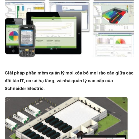
Giải pháp phần mềm quản lý mới xóa bỏ mọi rào cản giữa các
đối tác IT, cơ sở hạ tầng, và nhà quản lý cao cấp của
Schneider Electric.