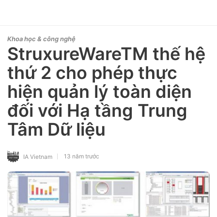
Khoa học & công nghệ
StruxureWareTM thế hệ
thứ 2 cho phép thực
hiện quản lý toàn diện
đối với Hạ tầng Trung
Tâm Dữ liệu
13 năm trước
IA Vietnam