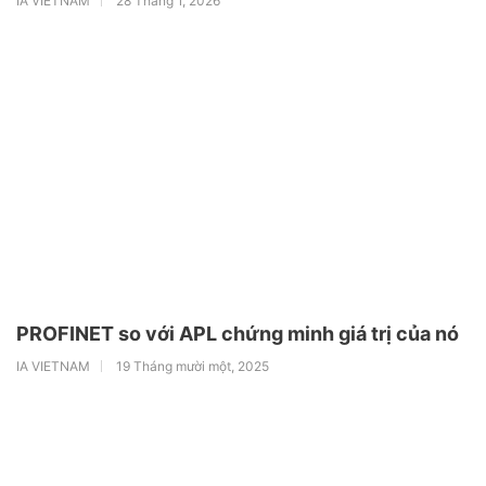
IA VIETNAM
28 Tháng 1, 2026
PROFINET so với APL chứng minh giá trị của nó
IA VIETNAM
19 Tháng mười một, 2025