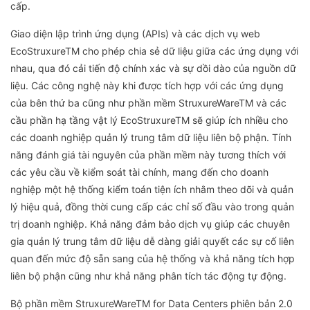
cấp.
Giao diện lập trình ứng dụng (APIs) và các dịch vụ web
EcoStruxureTM cho phép chia sẻ dữ liệu giữa các ứng dụng với
nhau, qua đó cải tiến độ chính xác và sự dồi dào của nguồn dữ
liệu. Các công nghệ này khi được tích hợp với các ứng dụng
của bên thứ ba cũng như phần mềm StruxureWareTM và các
cầu phần hạ tầng vật lý EcoStruxureTM sẽ giúp ích nhiều cho
các doanh nghiệp quản lý trung tâm dữ liệu liên bộ phận. Tính
năng đánh giá tài nguyên của phần mềm này tương thích với
các yêu cầu về kiểm soát tài chính, mang đến cho doanh
nghiệp một hệ thống kiểm toán tiện ích nhằm theo dõi và quản
lý hiệu quả, đồng thời cung cấp các chỉ số đầu vào trong quản
trị doanh nghiệp. Khả năng đảm bảo dịch vụ giúp các chuyên
gia quản lý trung tâm dữ liệu dễ dàng giải quyết các sự cố liên
quan đến mức độ sẵn sang của hệ thống và khả năng tích hợp
liên bộ phận cũng như khả năng phân tích tác động tự động.
Bộ phần mềm StruxureWareTM for Data Centers phiên bản 2.0