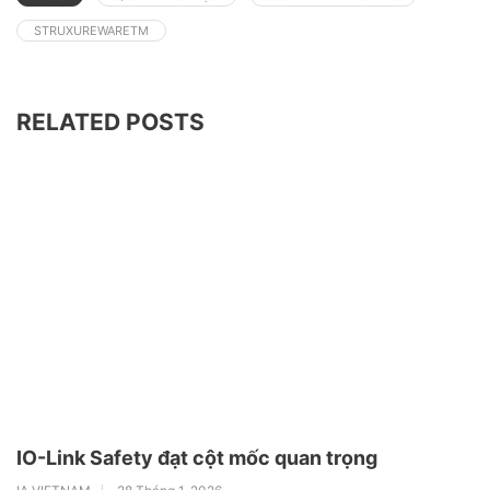
STRUXUREWARETM
RELATED POSTS
IO-Link Safety đạt cột mốc quan trọng