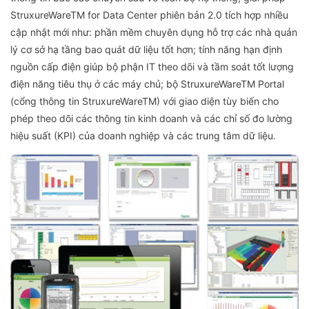
StruxureWareTM for Data Center phiên bản 2.0 tích hợp nhiều
cập nhật mới như: phần mềm chuyên dụng hỗ trợ các nhà quản
lý cơ sở hạ tầng bao quát dữ liệu tốt hơn; tính năng hạn định
nguồn cấp điện giúp bộ phận IT theo dõi và tầm soát tốt lượng
điện năng tiêu thụ ở các máy chủ; bộ StruxureWareTM Portal
(cổng thông tin StruxureWareTM) với giao diện tùy biến cho
phép theo dõi các thông tin kinh doanh và các chỉ số đo lường
hiệu suất (KPI) của doanh nghiệp và các trung tâm dữ liệu.