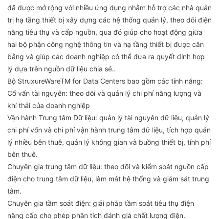
đã được mở rộng với nhiều ứng dụng nhằm hỗ trợ các nhà quản
trị hạ tầng thiết bị xây dựng các hệ thống quản lý, theo dõi điện
năng tiêu thụ và cấp nguồn, qua đó giúp cho hoạt động giữa
hai bộ phận công nghệ thông tin và hạ tầng thiết bị được cân
bằng và giúp các doanh nghiệp có thể đưa ra quyết định hợp
lý dựa trên nguồn dữ liệu chia sẻ..
Bộ StruxureWareTM for Data Centers bao gồm các tính năng:
Cố vấn tài nguyên: theo dõi và quản lý chi phí năng lượng và
khí thải của doanh nghiệp
Vận hành Trung tâm Dữ liệu: quản lý tài nguyên dữ liệu, quản lý
chi phí vốn và chi phí vận hành trung tâm dữ liệu, tích hợp quản
lý nhiều bên thuê, quản lý không gian và buồng thiết bị, tính phí
bên thuê.
Chuyên gia trung tâm dữ liệu: theo dõi và kiểm soát nguồn cấp
điện cho trung tâm dữ liệu, làm mát hệ thống và giám sát trung
tâm.
Chuyên gia tầm soát điện: giải pháp tầm soát tiêu thụ điện
năng cấp cho phép phân tích đánh giá chất lượng điện.