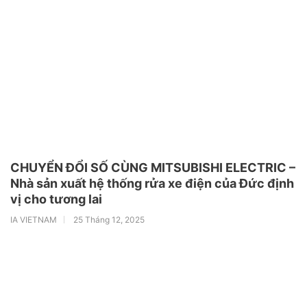
CHUYỂN ĐỔI SỐ CÙNG MITSUBISHI ELECTRIC –
Nhà sản xuất hệ thống rửa xe điện của Đức định
vị cho tương lai
IA VIETNAM
25 Tháng 12, 2025