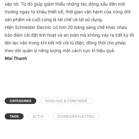
sắp tới. Từ đó giúp giảm thiểu những tác động xấu đến môi
trường ngay từ khâu thiết kế, thời gian vận hành của vòng đời
sản phẩm và cuối cùng là tái chế và tái sử dụng.
Hiện Schneider Electric có hơn 20 bằng sáng chế khác nhau
bảo đảm cài đặt linh hoạt và an toàn mà không xảy ra bất kỳ lỗi
liên lạc nào trong khi kết nối với tủ điện, đồng thời cho phép
theo dõi quản lý năng lượng một cách cực kì hiệu quả.
Mai Thanh
CATEGORIES
KHOA HỌC & CÔNG NGHỆ
TAGS
ACTI 9
SCHNEIDER ELECTRIC