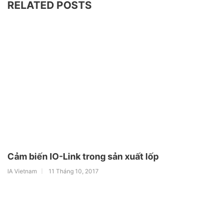
RELATED POSTS
Cảm biến IO-Link trong sản xuất lốp
IA Vietnam
11 Tháng 10, 2017