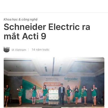
Khoa học & công nghệ
Schneider Electric ra
mắt Acti 9
14 năm trước
IA Vietnam