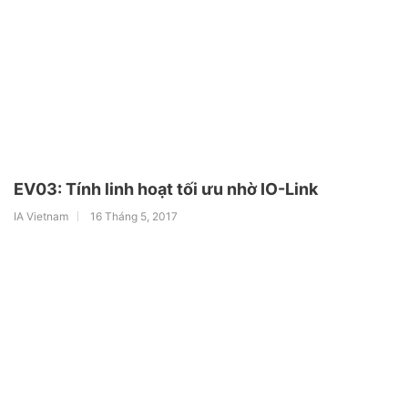
EV03: Tính linh hoạt tối ưu nhờ IO-Link
IA Vietnam
16 Tháng 5, 2017