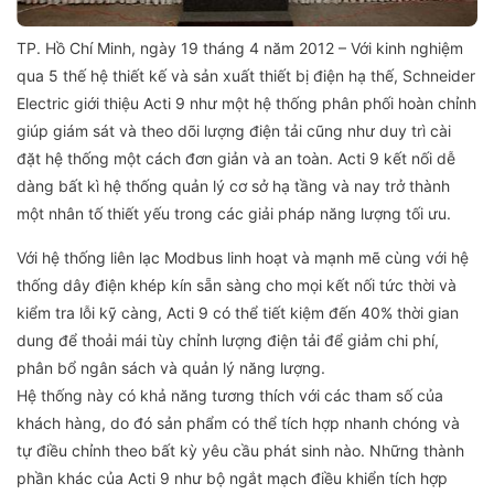
TP. Hồ Chí Minh, ngày 19 tháng 4 năm 2012 – Với kinh nghiệm
qua 5 thế hệ thiết kế và sản xuất thiết bị điện hạ thế, Schneider
Electric giới thiệu Acti 9 như một hệ thống phân phối hoàn chỉnh
giúp giám sát và theo dõi lượng điện tải cũng như duy trì cài
đặt hệ thống một cách đơn giản và an toàn. Acti 9 kết nối dễ
dàng bất kì hệ thống quản lý cơ sở hạ tầng và nay trở thành
một nhân tố thiết yếu trong các giải pháp năng lượng tối ưu.
Với hệ thống liên lạc Modbus linh hoạt và mạnh mẽ cùng với hệ
thống dây điện khép kín sẵn sàng cho mọi kết nối tức thời và
kiểm tra lỗi kỹ càng, Acti 9 có thể tiết kiệm đến 40% thời gian
dung để thoải mái tùy chỉnh lượng điện tải để giảm chi phí,
phân bổ ngân sách và quản lý năng lượng.
Hệ thống này có khả năng tương thích với các tham số của
khách hàng, do đó sản phẩm có thể tích hợp nhanh chóng và
tự điều chỉnh theo bất kỳ yêu cầu phát sinh nào. Những thành
phần khác của Acti 9 như bộ ngắt mạch điều khiển tích hợp