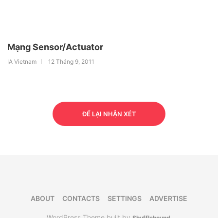
Mạng Sensor/Actuator
IA Vietnam
12 Tháng 9, 2011
ĐỂ LẠI NHẬN XÉT
ABOUT
CONTACTS
SETTINGS
ADVERTISE
WordPress Theme built by
Shufflehound
.