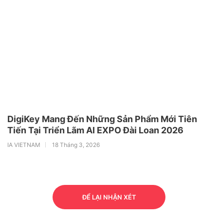
DigiKey Mang Đến Những Sản Phẩm Mới Tiên
Tiến Tại Triển Lãm AI EXPO Đài Loan 2026
IA VIETNAM
18 Tháng 3, 2026
ĐỂ LẠI NHẬN XÉT