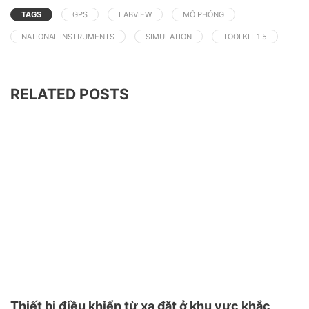
TAGS
GPS
LABVIEW
MÔ PHỎNG
NATIONAL INSTRUMENTS
SIMULATION
TOOLKIT 1.5
RELATED POSTS
Thiết bị điều khiển từ xa đặt ở khu vực khắc