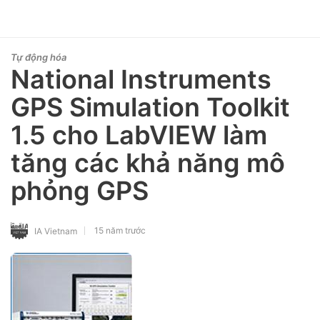
Tự động hóa
National Instruments
GPS Simulation Toolkit
1.5 cho LabVIEW làm
tăng các khả năng mô
phỏng GPS
15 năm trước
IA Vietnam