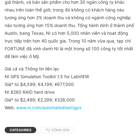
giá thành, và bán sản phẩm cho hơn 30 ngàn công ty khác
nhau trên toàn thế giới, trong đó không có khách hàng nào
tương ứng hơn 3% doanh thu và không có ngành công nghiệp
nào tương ứng hơn 15% doanh thu. Tổng hành dinh ở thành phố
Austin, bang Texas, NI có hơn 5,000 nhân viên và hoạt động
trực tiếp trên hơn 40 quốc gia. Trong 10 năm vừa qua, tạp chí
FORTUNE đã vinh danh NI là một trong số 100 công ty tốt nhất
để làm việc ở Mỹ.
Giá cả và Thông tin liên lạc
NI GPS Simulation Toolkit 1.5 for LabVIEW
Giá* từ $4,599; €4,199; ¥677,000
NI 8260 RAID hard drive
Giá* từ $2,499; €2,299; ¥328,000
Web:
www.ni.com/automatedtest/gps
CATEGORIES
TỰ ĐỘNG HÓA