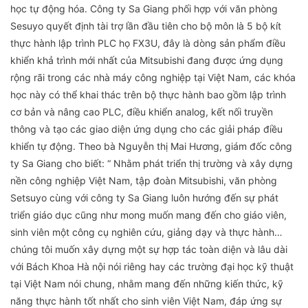
học tự động hóa. Công ty Sa Giang phối hợp với văn phòng
Sesuyo quyết định tài trợ lần đầu tiên cho bộ môn là 5 bộ kít
thực hành lập trình PLC họ FX3U, đây là dòng sản phẩm điều
khiển khả trình mới nhất của Mitsubishi đang được ứng dụng
rộng rãi trong các nhà máy công nghiệp tại Việt Nam, các khóa
học này có thể khai thác trên bộ thực hành bao gồm lập trình
cơ bản và nâng cao PLC, điều khiển analog, kết nối truyền
thông và tạo các giao diện ứng dụng cho các giải pháp điều
khiển tự động. Theo bà Nguyễn thị Mai Hương, giám đốc công
ty Sa Giang cho biết: “ Nhằm phát triển thị trường và xây dựng
nền công nghiệp Việt Nam, tập đoàn Mitsubishi, văn phòng
Setsuyo cùng với công ty Sa Giang luôn hướng đến sự phát
triển giáo dục cũng như mong muốn mang đến cho giáo viên,
sinh viên một công cụ nghiên cứu, giảng dạy và thực hành…
chúng tôi muốn xây dựng một sự hợp tác toàn diện và lâu dài
với Bách Khoa Hà nội nói riêng hay các trường đại học kỹ thuật
tại Việt Nam nói chung, nhằm mang đến những kiến thức, kỹ
năng thực hành tốt nhất cho sinh viên Việt Nam, đáp ứng sự