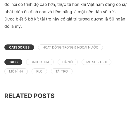
đòi hỏi có trình độ cao hơn, thực tế hơn khi Việt nam đang có sự
phát triển ổn định cao và tiềm năng là một nền dân số trẻ”.
Được biết 5 bộ kít tài trợ này có giá trị tương đương là 50 ngàn
đô la mỹ.
CATEGORIES
HOẠT ĐỘNG TRONG & NGOÀI NƯỚC
TAGS
BÁCH KHOA
HÀ NỘI
MITSUBITSHI
MÔ HÌNH
PLC
TÀI TRỢ
RELATED POSTS