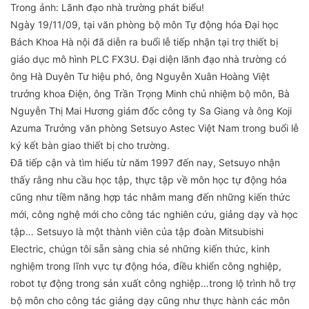
Trong ảnh: Lãnh đạo nhà trường phát biểu!
Ngày 19/11/09, tại văn phòng bộ môn Tự động hóa Đại học
Bách Khoa Hà nội đã diễn ra buổi lễ tiếp nhận tại trợ thiết bị
giáo dục mô hình PLC FX3U. Đại diện lãnh đạo nhà trường có
ông Hà Duyên Tư hiệu phó, ông Nguyễn Xuân Hoàng Việt
trưởng khoa Điện, ông Trần Trọng Minh chủ nhiệm bộ môn, Bà
Nguyễn Thị Mai Hương giám đốc công ty Sa Giang và ông Koji
Azuma Trưởng văn phòng Setsuyo Astec Việt Nam trong buổi lễ
ký kết bàn giao thiết bị cho trường.
Đã tiếp cận và tìm hiểu từ năm 1997 đến nay, Setsuyo nhận
thấy rằng nhu cầu học tập, thực tập về môn học tự động hóa
cũng như tiềm năng hợp tác nhằm mang đến những kiến thức
mới, công nghệ mới cho công tác nghiên cứu, giảng dạy và học
tập… Setsuyo là một thành viên của tập đoàn Mitsubishi
Electric, chúgn tôi sẵn sàng chia sẻ những kiến thức, kinh
nghiệm trong lĩnh vực tự động hóa, điều khiển công nghiệp,
robot tự động trong sản xuất công nghiệp…trong lộ trình hỗ trợ
bộ môn cho công tác giảng dạy cũng như thực hành các môn