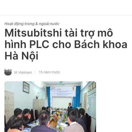
Hoạt động trong & ngoài nước
Mitsubitshi tài trợ mô
hình PLC cho Bách khoa
Hà Nội
15 năm trước
IA Vietnam