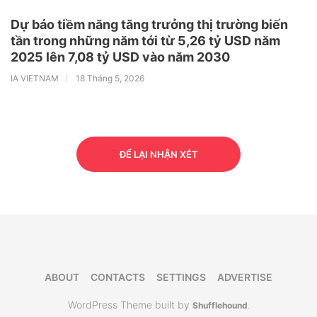
Dự báo tiềm năng tăng trưởng thị trường biến
tần trong những năm tới từ 5,26 tỷ USD năm
2025 lên 7,08 tỷ USD vào năm 2030
IA VIETNAM
18 Tháng 5, 2026
ĐỂ LẠI NHẬN XÉT
ABOUT
CONTACTS
SETTINGS
ADVERTISE
WordPress Theme built by
Shufflehound
.