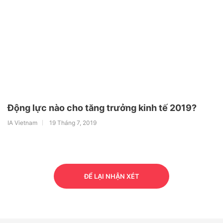
Động lực nào cho tăng trưởng kinh tế 2019?
IA Vietnam
19 Tháng 7, 2019
ĐỂ LẠI NHẬN XÉT