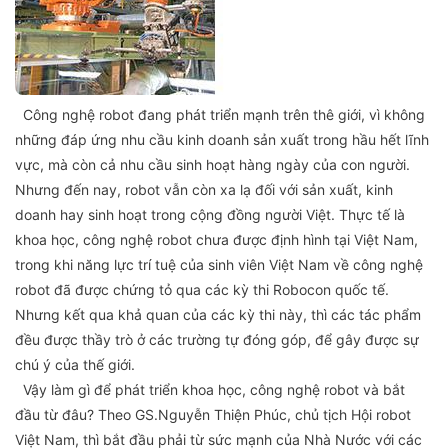
Công nghệ robot đang phát triển mạnh trên thê giới, vì không
những đáp ứng nhu cầu kinh doanh sản xuất trong hầu hết lĩnh
vực, mà còn cả nhu cầu sinh hoạt hàng ngày của con người.
Nhưng đến nay, robot vẫn còn xa lạ đối với sản xuất, kinh
doanh hay sinh hoạt trong cộng đồng người Việt. Thực tế là
khoa học, công nghệ robot chưa được định hình tại Việt Nam,
trong khi năng lực trí tuệ của sinh viên Việt Nam về công nghệ
robot đã được chứng tỏ qua các kỳ thi Robocon quốc tế.
Nhưng kết qua khả quan của các kỳ thi này, thì các tác phẩm
đều được thầy trò ở các trường tự đóng góp, để gây được sự
chú ý của thế giới.
Vậy làm gì để phát triển khoa học, công nghệ robot và bắt
đầu từ đâu? Theo GS.Nguyễn Thiện Phúc, chủ tịch Hội robot
Việt Nam, thì bắt đầu phải từ sức mạnh của Nhà Nước với các