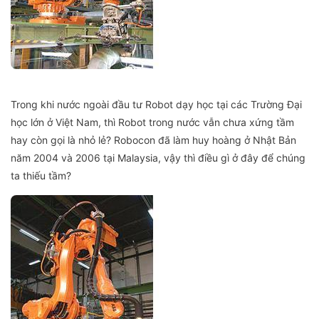
Trong khi nước ngoài đầu tư Robot dạy học tại các Trường Đại
học lớn ở Việt Nam, thì Robot trong nước vẫn chưa xứng tầm
hay còn gọi là nhỏ lẻ? Robocon đã làm huy hoàng ở Nhật Bản
năm 2004 và 2006 tại Malaysia, vậy thì điều gì ở đây để chúng
ta thiếu tầm?