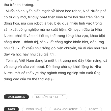
thụ trên thị trường.
Muốn có chuyển biến mạnh về khoa học robot, Nhà Nước phải
có tư duy mới, tư duy phát triển kinh tế xã hội dựa trên nền tự
động hóa, mà con robot là tiêu biểu qua nhiều lĩnh vực trong
sản xuất công nghiệp mà nó xuất hiện. Kế hoạch đầu tư Nhà
Nước, phải đi vào chi tiết cụ thể trong từng khu vực, khác biệt
nông thôn – thành thị, sản xuất công nghệ khác biệt, đáp ứng
nhu cầu xuất khẩu như đóng gói vận chuyển, và đi vào nhu cầu
dạy và học hay nhu cầu giải trí…
Tóm lại, Việt Nam đang là một thị trường mở đầy tiềm năng, cả
về cung và cầu với robot. Đó đang chờ sự khởi động từ Nhà
Nước, mới có thể vực dậy ngành công nghiệp sản xuất ứng
dụng cao của xu thế thời đại./-
CATEGORIES
ĐỜI SỐNG & KINH TẾ
TAGS
CÔNG NGHỆ
KHOA HOC ROBOT
ROBOT