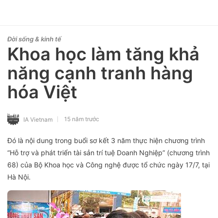
Đời sống & kinh tế
Khoa học làm tăng khả
năng cạnh tranh hàng
hóa Việt
15 năm trước
IA Vietnam
Đó là nội dung trong buổi sơ kết 3 năm thực hiện chương trình
“Hỗ trợ và phát triển tài sản trí tuệ Doanh Nghiệp” (chương trình
68) của Bộ Khoa học và Công nghệ được tổ chức ngày 17/7, tại
Hà Nội.