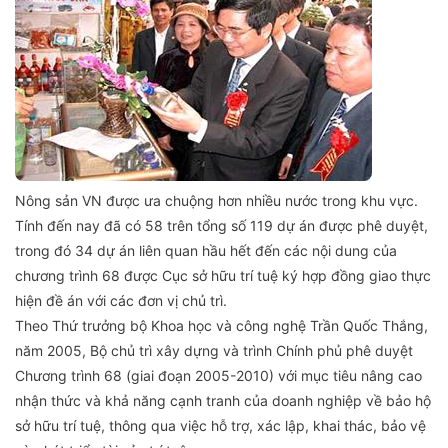
Nông sản VN được ưa chuộng hơn nhiều nước trong khu vực.
Tính đến nay đã có 58 trên tổng số 119 dự án được phê duyệt,
trong đó 34 dự án liên quan hầu hết đến các nội dung của
chương trình 68 được Cục sở hữu trí tuệ ký hợp đồng giao thực
hiện đề án với các đơn vị chủ trì.
Theo Thứ trưởng bộ Khoa học và công nghệ Trần Quốc Thắng,
năm 2005, Bộ chủ trì xây dựng và trình Chính phủ phê duyệt
Chương trình 68 (giai đoạn 2005-2010) với mục tiêu nâng cao
nhận thức và khả năng cạnh tranh của doanh nghiệp về bảo hộ
sở hữu trí tuệ, thông qua việc hỗ trợ, xác lập, khai thác, bảo vệ