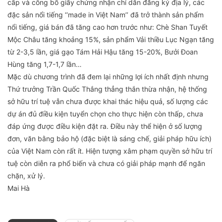
cấp và công bố giấy chứng nhận chỉ dẫn đăng ký địa lý, các
đặc sản nổi tiếng ‘‘made in Việt Nam’’ đã trở thành sản phẩm
nổi tiếng, giá bán đã tăng cao hơn trước như: Chè Shan Tuyết
Mộc Châu tăng khoảng 15%, sản phẩm Vải thiều Lục Ngạn tăng
từ 2-3,5 lần, giá gạo Tám Hải Hậu tăng 15-20%, Bưởi Đoan
Hùng tăng 1,7-1,7 lần…
Mặc dù chương trình đã đem lại những lợi ích nhất định nhưng
Thứ trưởng Trần Quốc Thắng thẳng thắn thừa nhận, hệ thống
sở hữu trí tuệ vẫn chưa được khai thác hiệu quả, số lượng các
dự án đủ điều kiện tuyển chọn cho thực hiện còn thấp, chưa
đáp ứng được điều kiện đặt ra. Điều này thể hiện ở số lượng
đơn, văn bằng bảo hộ (đặc biệt là sáng chế, giải pháp hữu ích)
của Việt Nam còn rất ít. Hiện tượng xâm phạm quyền sở hữu trí
tuệ còn diễn ra phổ biến và chưa có giải pháp mạnh để ngăn
chặn, xử lý.
Mai Hà