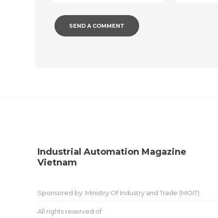
Industrial Automation Magazine
Vietnam
Sponsored by: Ministry Of Industry and Trade (MOIT)
All rights reserved of