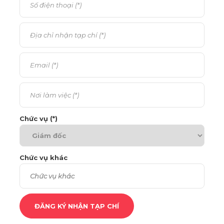
Chức vụ (*)
Chức vụ khác