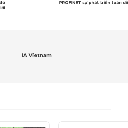
 đô
PROFINET sự phát triển toàn di
iới
IA Vietnam