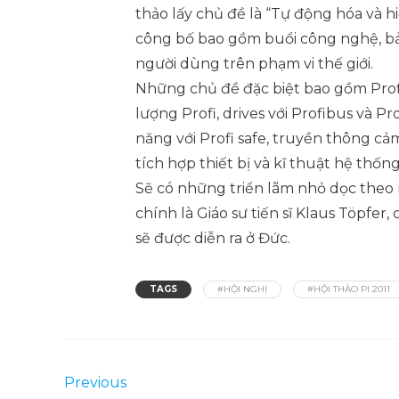
thảo lấy chủ đề là “Tự động hóa và 
công bố bao gồm buổi công nghệ, bả
người dùng trên phạm vi thế giới.
Những chủ đề đặc biệt bao gồm Prof
lượng Profi, drives với Profibus và P
năng với Profi safe, truyền thông cảm
tích hợp thiết bị và kĩ thuật hệ thống
Sẽ có những triển lãm nhỏ dọc theo 
chính là Giáo sư tiến sĩ Klaus Töpfe
sẽ được diễn ra ở Đức.
TAGS
#HỘI NGHỊ
#HỘI THẢO PI 2011
Previous