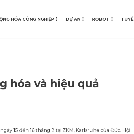
ỘNG HÓA CÔNG NGHIỆP
DỰ ÁN
ROBOT
TUYỂ
g hóa và hiệu quả
 ngày 15 đến 16 tháng 2 tại ZKM, Karlsruhe của Đức. Hội