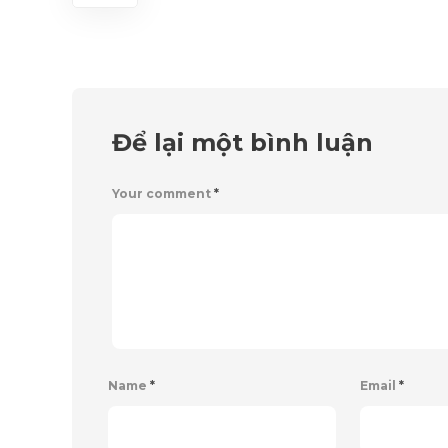
Để lại một bình luận
Your comment
*
Name
*
Email
*