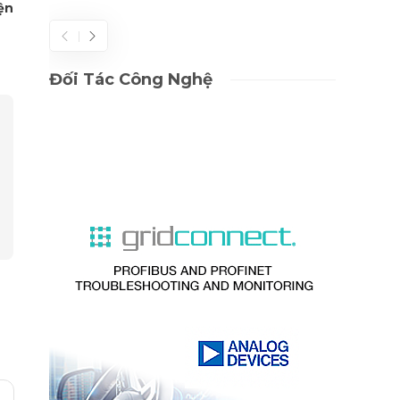
ện
Đối Tác Công Nghệ