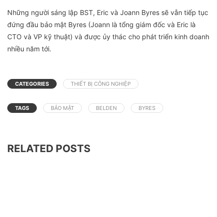
Những người sáng lập BST, Eric và Joann Byres sẽ vẫn tiếp tục
đứng đầu bảo mật Byres (Joann là tổng giám đốc và Eric là
CTO và VP kỹ thuật) và được ủy thác cho phát triển kinh doanh
nhiều năm tới.
CATEGORIES
THIẾT BỊ CÔNG NGHIỆP
TAGS
BẢO MẬT
BELDEN
BYRES
RELATED POSTS