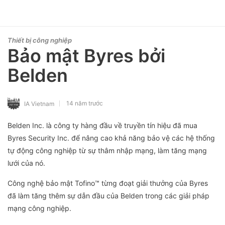
Thiết bị công nghiệp
Bảo mật Byres bởi
Belden
14 năm trước
IA Vietnam
Belden Inc. là công ty hàng đầu về truyền tín hiệu đã mua
Byres Security Inc. để nâng cao khả năng bảo vệ các hệ thống
tự động công nghiệp từ sự thâm nhập mạng, làm tăng mạng
lưới của nó.
Công nghệ bảo mật Tofino™ từng đoạt giải thưởng của Byres
đã làm tăng thêm sự dẫn đầu của Belden trong các giải pháp
mạng công nghiệp.