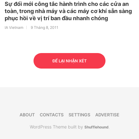
Sự đổi mới công tắc hành trình cho các cửa an
toàn, trong nhà máy và các máy cơ khí sẵn sàng
phục hồi về vị trí ban đầu nhanh chóng
IA Vietnam
9 Tháng 8, 2011
ĐỂ LẠI NHẬN XÉT
ABOUT
CONTACTS
SETTINGS
ADVERTISE
WordPress Theme built by
Shufflehound
.