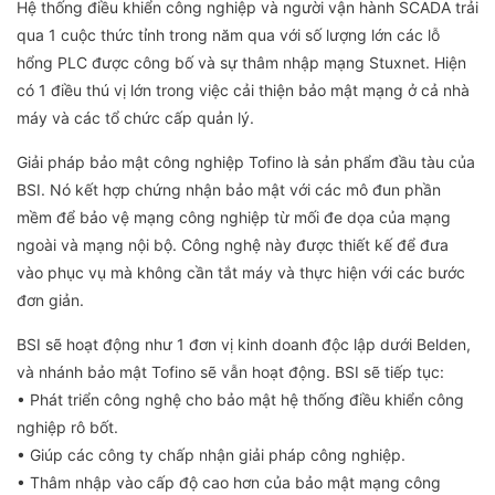
Hệ thống điều khiển công nghiệp và người vận hành SCADA trải
qua 1 cuộc thức tỉnh trong năm qua với số lượng lớn các lỗ
hổng PLC được công bố và sự thâm nhập mạng Stuxnet. Hiện
có 1 điều thú vị lớn trong việc cải thiện bảo mật mạng ở cả nhà
máy và các tổ chức cấp quản lý.
Giải pháp bảo mật công nghiệp Tofino là sản phẩm đầu tàu của
BSI. Nó kết hợp chứng nhận bảo mật với các mô đun phần
mềm để bảo vệ mạng công nghiệp từ mối đe dọa của mạng
ngoài và mạng nội bộ. Công nghệ này được thiết kế để đưa
vào phục vụ mà không cần tắt máy và thực hiện với các bước
đơn giản.
BSI sẽ hoạt động như 1 đơn vị kinh doanh độc lập dưới Belden,
và nhánh bảo mật Tofino sẽ vẫn hoạt động. BSI sẽ tiếp tục:
• Phát triển công nghệ cho bảo mật hệ thống điều khiển công
nghiệp rô bốt.
• Giúp các công ty chấp nhận giải pháp công nghiệp.
• Thâm nhập vào cấp độ cao hơn của bảo mật mạng công