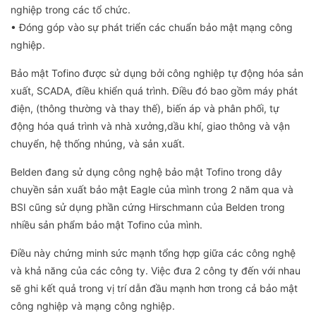
nghiệp trong các tổ chức.
• Đóng góp vào sự phát triển các chuẩn bảo mật mạng công
nghiệp.
Bảo mật Tofino được sử dụng bởi công nghiệp tự động hóa sản
xuất, SCADA, điều khiển quá trình. Điều đó bao gồm máy phát
điện, (thông thường và thay thế), biến áp và phân phối, tự
động hóa quá trình và nhà xưởng,dầu khí, giao thông và vận
chuyển, hệ thống nhúng, và sản xuất.
Belden đang sử dụng công nghệ bảo mật Tofino trong dây
chuyền sản xuất bảo mật Eagle của mình trong 2 năm qua và
BSI cũng sử dụng phần cứng Hirschmann của Belden trong
nhiều sản phẩm bảo mật Tofino của mình.
Điều này chứng minh sức mạnh tổng hợp giữa các công nghệ
và khả năng của các công ty. Việc đưa 2 công ty đến với nhau
sẽ ghi kết quả trong vị trí dẫn đầu mạnh hơn trong cả bảo mật
công nghiệp và mạng công nghiệp.