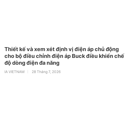
Thiết kế và xem xét định vị điện áp chủ động
cho bộ điều chỉnh điện áp Buck điều khiển chế
độ dòng điện đa năng
IA VIETNAM
28 Tháng 7, 2026