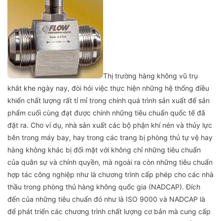
Thị trường hàng không vũ trụ
khắt khe ngày nay, đòi hỏi việc thực hiện những hệ thống điều
khiển chất lượng rất tỉ mỉ trong chính quá trình sản xuất để sản
phẩm cuối cùng đạt được chính những tiêu chuẩn quốc tế đã
đặt ra. Cho ví dụ, nhà sản xuất các bộ phận khí nén và thủy lực
bên trong máy bay, hay trong các trang bị phòng thủ tự vệ hay
hàng không khác bị đối mặt với không chỉ những tiêu chuẩn
của quân sự và chính quyền, mà ngoài ra còn những tiêu chuẩn
hợp tác công nghiệp như là chương trình cấp phép cho các nhà
thầu trong phòng thủ hàng không quốc gia (NADCAP). Đích
đến của những tiêu chuẩn đó như là ISO 9000 và NADCAP là
để phát triển các chương trình chất lượng cơ bản mà cung cấp