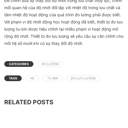
Để chỉnh sửa sự thay đổi độ nhớt trong lưu chất thủy lực, chính
mối quan hệ của độ nhớt đối lập với nhiệt độ trong lưu chất và
tầm nhiệt độ hoạt động của quá trình đo lường phải được biết.
Với phạm vi độ nhớt động học hoạt động đã biết, thiết bị đo lưu
lượng tu-bin được hiệu chỉnh tại nhiều phạm vi hoạt động mở
rộng độ nhớt. Thiết bị đo lưu lượng sẽ yêu cầu sự cân chỉnh cho
mỗi hệ số mười khi có sự thay đổi độ nhớt.
CATEGORIES
ĐO LƯỜNG
TAGS
HS
TU-BIN
ĐO LƯU LƯỢNG
RELATED POSTS