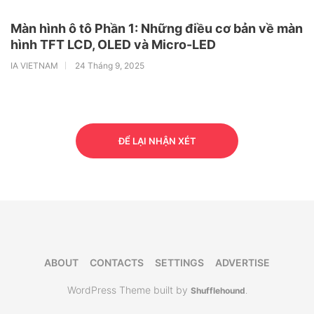
Màn hình ô tô Phần 1: Những điều cơ bản về màn
hình TFT LCD, OLED và Micro-LED
IA VIETNAM
24 Tháng 9, 2025
ĐỂ LẠI NHẬN XÉT
ABOUT
CONTACTS
SETTINGS
ADVERTISE
WordPress Theme built by
Shufflehound
.