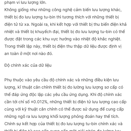
phạm vi lưu lượng lớn.
Không giống như những công nghệ cảm biến lưu lượng khác,
thiết bị đo lưu lượng tu-bin thì tương thích với những thiết bị
điện tử từ xa. Ngoài ra, khi kết hợp với thiết bị thu biến điện khả
nhiệt và thiết bị khuyếch đại, thiết bị đo lưu lượng tu-bin có thể
được đặt trong các khu vực hướng vào nhiệt độ khắc nghiệt.
Trong thiết lập này, thiết bị điện thu thập dữ liệu được định vị
an toàn ở một nơi nào đó.
Độ chính xác của dữ liệu
Phụ thuộc vào yêu cầu độ chính xác và những điều kiện lưu
lượng, kĩ thuật cân chỉnh thiết bị đo lường lưu lượng sơ cấp có
thể đáp ứng độc lập các yêu cầu ứng dụng. Khi độ chính xác
cần tới chỉ số ±0.012%, những thiết bị điện tử lưu lượng cao cấp
cùng với kỹ thuật cân chỉnh có thể được sử dụng để cung cấp
những ngõ ra lưu lượng khối lượng phỏng đoán hay thể tích.
Chính sự kết hợp của thiết bị đo lưu lượng tu-bin chính xác và
thiết bị điện tử cao cấp cung cấp một giải pháp đo lường lưu