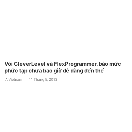
Với CleverLevel và FlexProgrammer, báo mức
phức tạp chưa bao giờ dễ dàng đến thế
IA Vietnam
11 Tháng 5, 2013