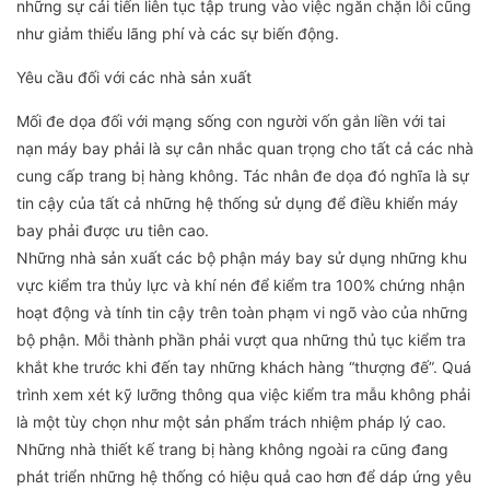
những sự cải tiến liên tục tập trung vào việc ngăn chặn lỗi cũng
như giảm thiểu lãng phí và các sự biến động.
Yêu cầu đối với các nhà sản xuất
Mối đe dọa đối với mạng sống con người vốn gắn liền với tai
nạn máy bay phải là sự cân nhắc quan trọng cho tất cả các nhà
cung cấp trang bị hàng không. Tác nhân đe dọa đó nghĩa là sự
tin cậy của tất cả những hệ thống sử dụng để điều khiển máy
bay phải được ưu tiên cao.
Những nhà sản xuất các bộ phận máy bay sử dụng những khu
vực kiểm tra thủy lực và khí nén để kiểm tra 100% chứng nhận
hoạt động và tính tin cậy trên toàn phạm vi ngõ vào của những
bộ phận. Mỗi thành phần phải vượt qua những thủ tục kiểm tra
khắt khe trước khi đến tay những khách hàng “thượng đế”. Quá
trình xem xét kỹ lưỡng thông qua việc kiểm tra mẫu không phải
là một tùy chọn như một sản phẩm trách nhiệm pháp lý cao.
Những nhà thiết kế trang bị hàng không ngoài ra cũng đang
phát triển những hệ thống có hiệu quả cao hơn để dáp ứng yêu