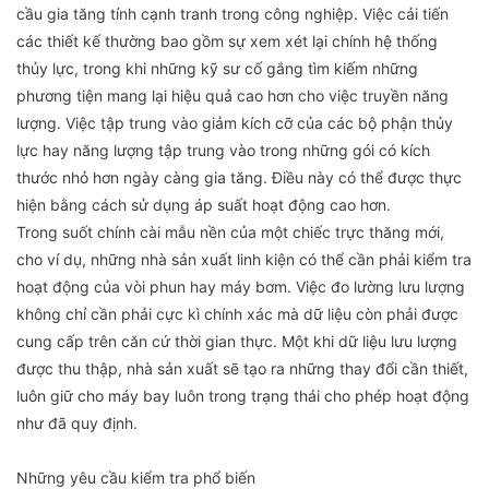
cầu gia tăng tính cạnh tranh trong công nghiệp. Việc cải tiến
các thiết kế thường bao gồm sự xem xét lại chính hệ thống
thủy lực, trong khi những kỹ sư cố gắng tìm kiếm những
phương tiện mang lại hiệu quả cao hơn cho việc truyền năng
lượng. Việc tập trung vào giảm kích cỡ của các bộ phận thủy
lực hay năng lượng tập trung vào trong những gói có kích
thước nhỏ hơn ngày càng gia tăng. Điều này có thể được thực
hiện bằng cách sử dụng áp suất hoạt động cao hơn.
Trong suốt chính cài mẫu nền của một chiếc trực thăng mới,
cho ví dụ, những nhà sản xuất linh kiện có thể cần phải kiểm tra
hoạt động của vòi phun hay máy bơm. Việc đo lường lưu lượng
không chỉ cần phải cực kì chính xác mà dữ liệu còn phải được
cung cấp trên căn cứ thời gian thực. Một khi dữ liệu lưu lượng
được thu thập, nhà sản xuất sẽ tạo ra những thay đổi cần thiết,
luôn giữ cho máy bay luôn trong trạng thái cho phép hoạt động
như đã quy định.
Những yêu cầu kiểm tra phổ biến