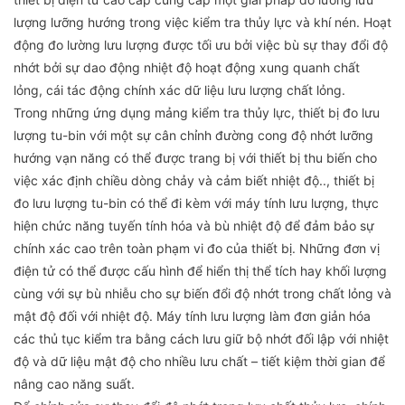
lượng lưỡng hướng trong việc kiểm tra thủy lực và khí nén. Hoạt
động đo lường lưu lượng được tối ưu bởi việc bù sự thay đổi độ
nhớt bởi sự dao động nhiệt độ hoạt động xung quanh chất
lỏng, cái tác động chính xác dữ liệu lưu lượng chất lỏng.
Trong những ứng dụng mảng kiểm tra thủy lực, thiết bị đo lưu
lượng tu-bin với một sự cân chỉnh đường cong độ nhớt lưỡng
hướng vạn năng có thể được trang bị với thiết bị thu biến cho
việc xác định chiều dòng chảy và cảm biết nhiệt độ.., thiết bị
đo lưu lượng tu-bin có thể đi kèm với máy tính lưu lượng, thực
hiện chức năng tuyến tính hóa và bù nhiệt độ để đảm bảo sự
chính xác cao trên toàn phạm vi đo của thiết bị. Những đơn vị
điện tử có thể được cấu hình để hiển thị thể tích hay khối lượng
cùng với sự bù nhiễu cho sự biến đổi độ nhớt trong chất lỏng và
mật độ đối với nhiệt độ. Máy tính lưu lượng làm đơn giản hóa
các thủ tục kiểm tra bằng cách lưu giữ bộ nhớt đối lập với nhiệt
độ và dữ liệu mật độ cho nhiều lưu chất – tiết kiệm thời gian để
nâng cao năng suất.