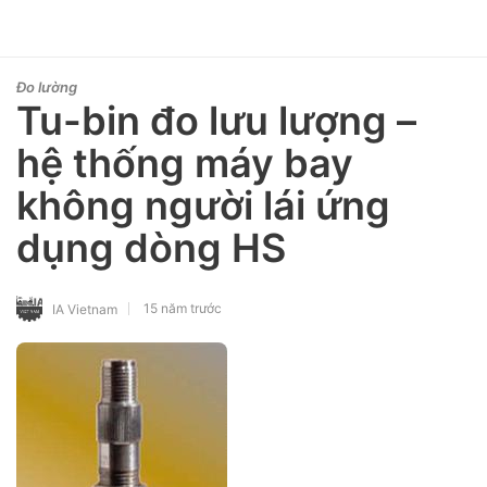
Đo lường
Tu-bin đo lưu lượng –
hệ thống máy bay
không người lái ứng
dụng dòng HS
15 năm trước
IA Vietnam