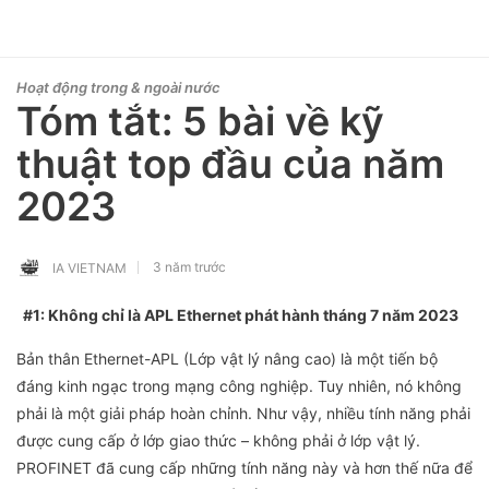
Hoạt động trong & ngoài nước
Tóm tắt: 5 bài về kỹ
thuật top đầu của năm
2023
3 năm trước
IA VIETNAM
#1: Không chỉ là APL Ethernet phát hành tháng 7 năm 2023
Bản thân Ethernet-APL (Lớp vật lý nâng cao) là một tiến bộ
đáng kinh ngạc trong mạng công nghiệp. Tuy nhiên, nó không
phải là một giải pháp hoàn chỉnh. Như vậy, nhiều tính năng phải
được cung cấp ở lớp giao thức – không phải ở lớp vật lý.
PROFINET đã cung cấp những tính năng này và hơn thế nữa để