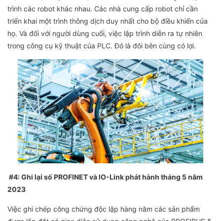
trình các robot khác nhau. Các nhà cung cấp robot chỉ cần
triển khai một trình thông dịch duy nhất cho bộ điều khiển của
họ. Và đối với người dùng cuối, việc lập trình diễn ra tự nhiên
trong công cụ kỹ thuật của PLC. Đó là đôi bên cùng có lợi.
#4: Ghi lại số PROFINET và IO-Link phát hành tháng 5 năm
2023
Việc ghi chép công chứng độc lập hàng năm các sản phẩm