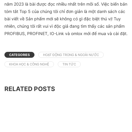
năm 2023 là bài được đọc nhiều nhất trên mỗi số. Việc biến bản
tóm tắt Top 5 của chúng tôi chỉ đơn giản là một danh sách các
bài viết về Sản phẩm mới sẽ không có gì đặc biệt thú vị! Tuy
nhiên, chúng tôi rất vui vì độc giả đang tìm thấy các sản phẩm
PROFIBUS, PROFINET, IO-Link và omlox mới để mua và cài đặt.
CATEGORIES
HOẠT ĐỘNG TRONG & NGOÀI NƯỚC
KHOA HỌC & CÔNG NGHỆ
TIN TỨC
RELATED POSTS