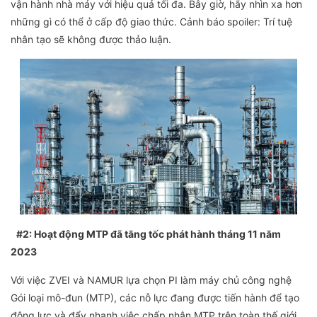
vận hành nhà máy với hiệu quả tối đa. Bây giờ, hãy nhìn xa hơn
những gì có thể ở cấp độ giao thức. Cảnh báo spoiler: Trí tuệ
nhân tạo sẽ không được thảo luận.
#2: Hoạt động MTP đã tăng tốc phát hành tháng 11 năm
2023
Với việc ZVEI và NAMUR lựa chọn PI làm máy chủ công nghệ
Gói loại mô-đun (MTP), các nỗ lực đang được tiến hành để tạo
động lực và đẩy nhanh việc chấp nhận MTP trên toàn thế giới.