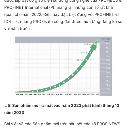
được lắp đặt có giao diện sử dụng công nghệ của PROFIBUS &
PROFINET International (PI) mang lại những con số rất khả
quan cho năm 2022. Điều này đặc biệt đúng với PROFINET và
IO-Link, nhưng PROFIsafe cũng đạt được mức tăng đáng kể so
với năm trước .
#5: Sản phẩm mới ra mắt vào năm 2023 phát hành tháng 12
năm 2023
Bài viết về các Sản phẩm mới trên hầu hết các số PROFINEWS