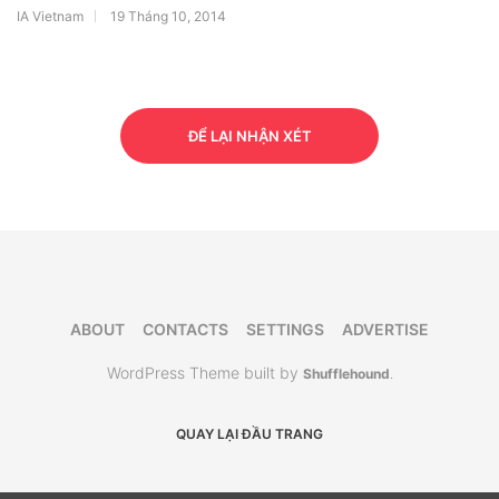
IA Vietnam
19 Tháng 10, 2014
ĐỂ LẠI NHẬN XÉT
ABOUT
CONTACTS
SETTINGS
ADVERTISE
WordPress Theme built by
Shufflehound
.
QUAY LẠI ĐẦU TRANG