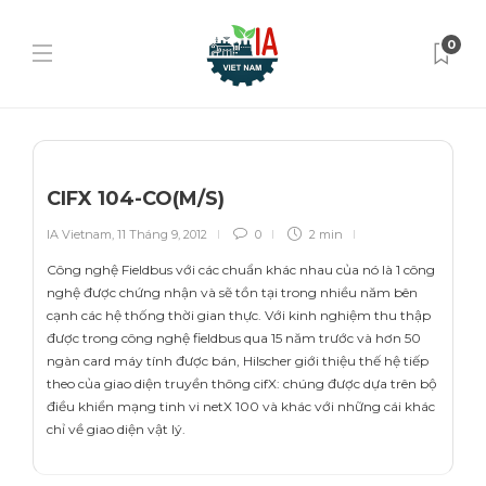
0
CIFX 104-CO(M/S)
IA Vietnam
,
11 Tháng 9, 2012
0
2 min
Công nghệ Fieldbus với các chuẩn khác nhau của nó là 1 công
nghệ được chứng nhận và sẽ tồn tại trong nhiều năm bên
cạnh các hệ thống thời gian thực. Với kinh nghiệm thu thập
được trong công nghệ fieldbus qua 15 năm trước và hơn 50
ngàn card máy tính được bán, Hilscher giới thiệu thế hệ tiếp
theo của giao diện truyền thông cifX: chúng được dựa trên bộ
điều khiển mạng tinh vi netX 100 và khác với những cái khác
chỉ về giao diện vật lý.