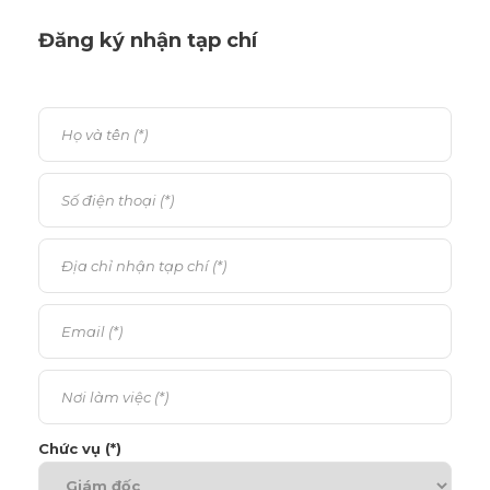
Đăng ký nhận tạp chí
Chức vụ (*)