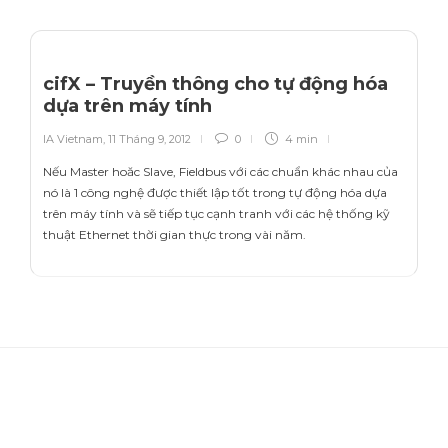
cifX – Truyền thông cho tự động hóa
dựa trên máy tính
IA Vietnam
,
11 Tháng 9, 2012
0
4 min
Nếu Master hoăc Slave, Fieldbus với các chuẩn khác nhau của
nó là 1 công nghệ được thiết lập tốt trong tự động hóa dựa
trên máy tính và sẽ tiếp tục cạnh tranh với các hệ thống kỹ
thuật Ethernet thời gian thực trong vài năm.