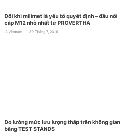
Đôi khi milimet là yếu tố quyết định – đầu nối
cáp M12 nhỏ nhất từ PROVERTHA
IA Vietnam
30 Tháng 7, 2019
Đo lường mức lưu lượng thấp trên không gian
bằng TEST STANDS