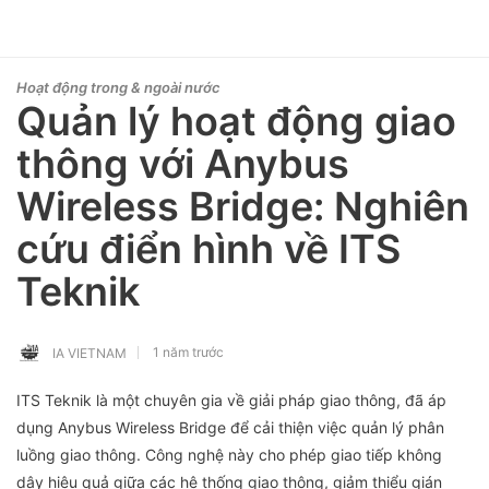
Hoạt động trong & ngoài nước
Quản lý hoạt động giao
thông với Anybus
Wireless Bridge: Nghiên
cứu điển hình về ITS
Teknik
1 năm trước
IA VIETNAM
ITS Teknik là một chuyên gia về giải pháp giao thông, đã áp
dụng Anybus Wireless Bridge để cải thiện việc quản lý phân
luồng giao thông. Công nghệ này cho phép giao tiếp không
dây hiệu quả giữa các hệ thống giao thông, giảm thiểu gián