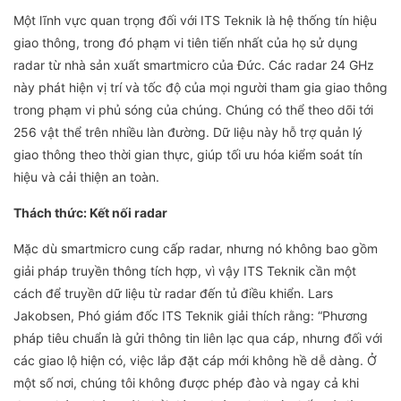
Một lĩnh vực quan trọng đối với ITS Teknik là hệ thống tín hiệu
giao thông, trong đó phạm vi tiên tiến nhất của họ sử dụng
radar từ nhà sản xuất smartmicro của Đức. Các radar 24 GHz
này phát hiện vị trí và tốc độ của mọi người tham gia giao thông
trong phạm vi phủ sóng của chúng. Chúng có thể theo dõi tới
256 vật thể trên nhiều làn đường. Dữ liệu này hỗ trợ quản lý
giao thông theo thời gian thực, giúp tối ưu hóa kiểm soát tín
hiệu và cải thiện an toàn.
Thách thức: Kết nối radar
Mặc dù smartmicro cung cấp radar, nhưng nó không bao gồm
giải pháp truyền thông tích hợp, vì vậy ITS Teknik cần một
cách để truyền dữ liệu từ radar đến tủ điều khiển. Lars
Jakobsen, Phó giám đốc ITS Teknik giải thích rằng: “Phương
pháp tiêu chuẩn là gửi thông tin liên lạc qua cáp, nhưng đối với
các giao lộ hiện có, việc lắp đặt cáp mới không hề dễ dàng. Ở
một số nơi, chúng tôi không được phép đào và ngay cả khi