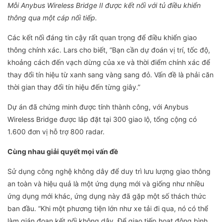
Mỗi Anybus Wireless Bridge II được kết nối với tủ điều khiển
thông qua một cáp nối tiếp.
Các kết nối đáng tin cậy rất quan trọng để điều khiển giao
thông chính xác. Lars cho biết, “Bạn cần dự đoán vị trí, tốc độ,
khoảng cách đến vạch dừng của xe và thời điểm chính xác để
thay đổi tín hiệu từ xanh sang vàng sang đỏ. Vấn đề là phải căn
thời gian thay đổi tín hiệu đến từng giây.”
Dự án đã chứng minh được tính thành công, với Anybus
Wireless Bridge được lắp đặt tại 300 giao lộ, tổng cộng có
1.600 đơn vị hỗ trợ 800 radar.
Cùng nhau giải quyết mọi
vấn đề
Sử dụng công nghệ không dây để duy trì lưu lượng giao thông
an toàn và hiệu quả là một ứng dụng mới và giống như nhiều
ứng dụng mới khác, ứng dụng này đã gặp một số thách thức
ban đầu. “Khi một phương tiện lớn như xe tải đi qua, nó có thể
làm gián đoạn kết nối không dây. Để giao tiếp hoạt động bình