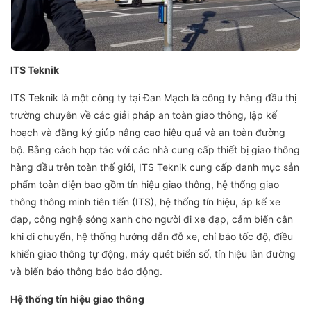
ITS Teknik
ITS Teknik là một công ty tại Đan Mạch là công ty hàng đầu thị
trường chuyên về các giải pháp an toàn giao thông, lập kế
hoạch và đăng ký giúp nâng cao hiệu quả và an toàn đường
bộ. Bằng cách hợp tác với các nhà cung cấp thiết bị giao thông
hàng đầu trên toàn thế giới, ITS Teknik cung cấp danh mục sản
phẩm toàn diện bao gồm tín hiệu giao thông, hệ thống giao
thông thông minh tiên tiến (ITS), hệ thống tín hiệu, áp kế xe
đạp, công nghệ sóng xanh cho người đi xe đạp, cảm biến cân
khi di chuyển, hệ thống hướng dẫn đỗ xe, chỉ báo tốc độ, điều
khiển giao thông tự động, máy quét biển số, tín hiệu làn đường
và biển báo thông báo báo động.
Hệ thống tín hiệu giao thông