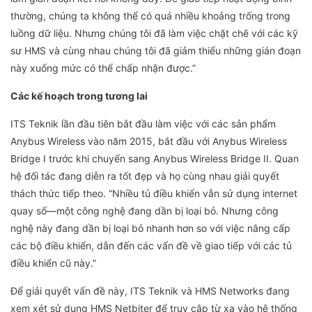
thường, chúng ta không thể có quá nhiều khoảng trống trong
luồng dữ liệu. Nhưng chúng tôi đã làm việc chặt chẽ với các kỹ
sư HMS và cùng nhau chúng tôi đã giảm thiểu những gián đoạn
này xuống mức có thể chấp nhận được.”
Các kế hoạch trong tương lai
ITS Teknik lần đầu tiên bắt đầu làm việc với các sản phẩm
Anybus Wireless vào năm 2015, bắt đầu với Anybus Wireless
Bridge I trước khi chuyển sang Anybus Wireless Bridge II. Quan
hệ đối tác đang diễn ra tốt đẹp và họ cùng nhau giải quyết
thách thức tiếp theo. “Nhiều tủ điều khiển vẫn sử dụng internet
quay số—một công nghệ đang dần bị loại bỏ. Nhưng công
nghệ này đang dần bị loại bỏ nhanh hơn so với việc nâng cấp
các bộ điều khiển, dẫn đến các vấn đề về giao tiếp với các tủ
điều khiển cũ này.”
Để ​​giải quyết vấn đề này, ITS Teknik và HMS Networks đang
xem xét sử dụng HMS Netbiter để truy cập từ xa vào hệ thống