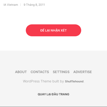
IA Vietnam
9 Tháng 8, 2011
ĐỂ LẠI NHẬN XÉT
ABOUT
CONTACTS
SETTINGS
ADVERTISE
WordPress Theme built by
Shufflehound
.
QUAY LẠI ĐẦU TRANG