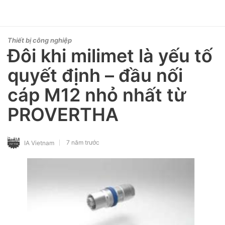
Thiết bị công nghiệp
Đôi khi milimet là yếu tố
quyết định – đầu nối
cáp M12 nhỏ nhất từ
PROVERTHA
7 năm trước
IA Vietnam