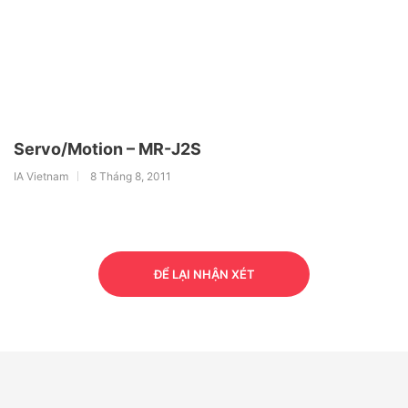
Servo/Motion – MR-J2S
IA Vietnam
8 Tháng 8, 2011
ĐỂ LẠI NHẬN XÉT