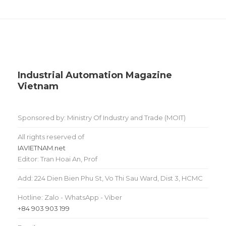
Industrial Automation Magazine
Vietnam
Sponsored by: Ministry Of Industry and Trade (MOIT)
All rights reserved of
IAVIETNAM.net
Editor: Tran Hoai An, Prof
Add: 224 Dien Bien Phu St, Vo Thi Sau Ward, Dist 3, HCMC
Hotline: Zalo - WhatsApp - Viber
+84 903 903 199