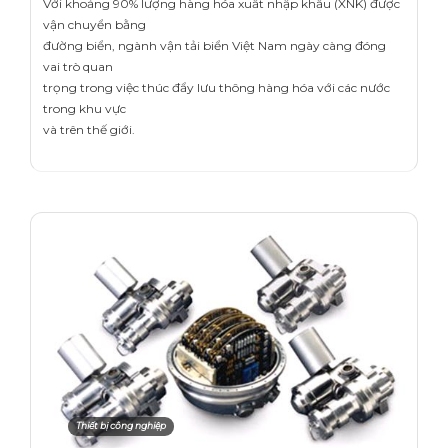
Với khoảng 90% lượng hàng hóa xuất nhập khẩu (XNK) được
vận chuyển bằng
đường biển, ngành vận tải biển Việt Nam ngày càng đóng
vai trò quan
trọng trong việc thúc đẩy lưu thông hàng hóa với các nước
trong khu vực
và trên thế giới.
Thiết bị công nghiệp