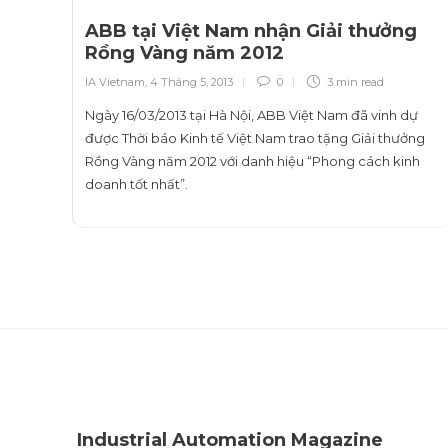
ABB tại Việt Nam nhận Giải thưởng
Rồng Vàng năm 2012
IA Vietnam
,
4 Tháng 5, 2013
0
3 min
read
Ngày 16/03/2013 tại Hà Nội, ABB Việt Nam đã vinh dự
được Thời báo Kinh tế Việt Nam trao tặng Giải thưởng
Rồng Vàng năm 2012 với danh hiệu “Phong cách kinh
doanh tốt nhất”.
Industrial Automation Magazine