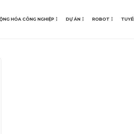
ỘNG HÓA CÔNG NGHIỆP
DỰ ÁN
ROBOT
TUYỂ