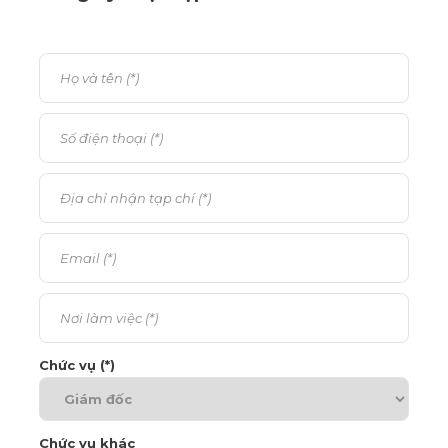
Chức vụ (*)
Chức vụ khác