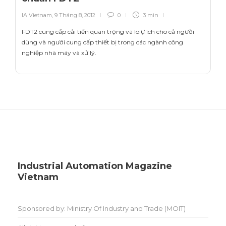
IA Vietnam
,
9 Tháng 8, 2012
0
3 min
FDT2 cung cấp cải tiến quan trọng và loiự ích cho cả người
dùng và người cung cấp thiết bị trong các ngành công
nghiệp nhà máy và xử lý.
Industrial Automation Magazine
Vietnam
Sponsored by: Ministry Of Industry and Trade (MOIT)