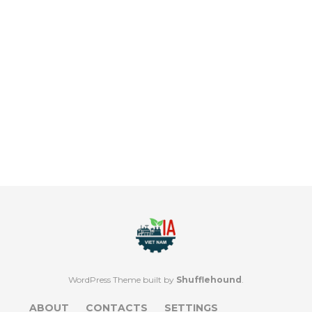
WordPress Theme built by
Shufflehound
.
ABOUT
CONTACTS
SETTINGS