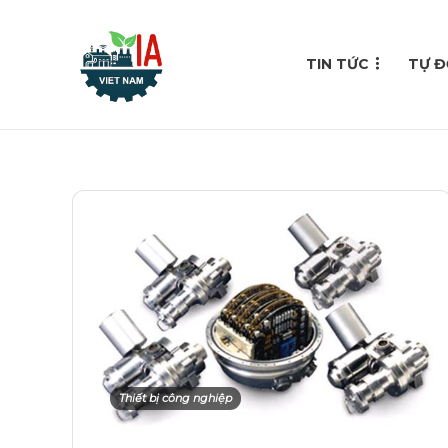
TIN TỨC
TỰ Đ
Thiết bị công nghiệp