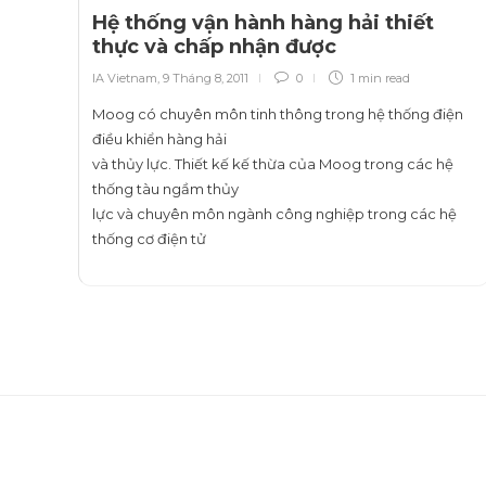
Hệ thống vận hành hàng hải thiết
thực và chấp nhận được
IA Vietnam
,
9 Tháng 8, 2011
0
1 min
read
Moog có chuyên môn tinh thông trong hệ thống điện
điều khiển hàng hải
và thủy lực. Thiết kế kế thừa của Moog trong các hệ
thống tàu ngầm thủy
lực và chuyên môn ngành công nghiệp trong các hệ
thống cơ điện tử