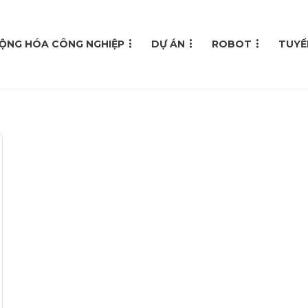
ỘNG HÓA CÔNG NGHIỆP
DỰ ÁN
ROBOT
TUYỂ