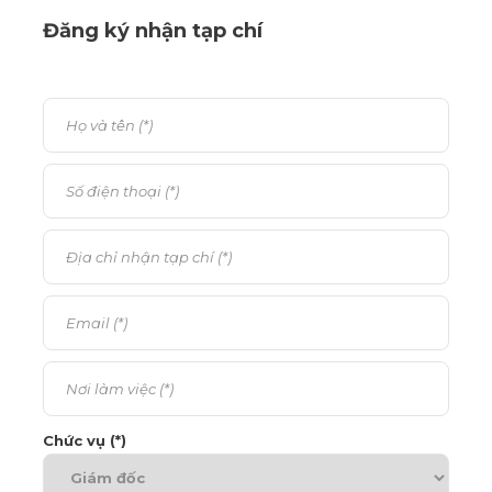
Đăng ký nhận tạp chí
Chức vụ (*)