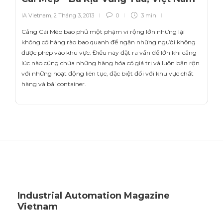
IA Vietnam
,
2 Tháng 3, 2013
0
3 min
Cảng Cái Mép bao phủ một phạm vi rộng lớn nhưng lại
không có hàng rào bao quanh để ngăn những người không
được phép vào khu vực. Điều này đặt ra vấn đề lớn khi cảng
lúc nào cũng chứa những hàng hóa có giá trị và luôn bận rộn
với những hoạt động liên tục, đặc biệt đối với khu vực chất
hàng và bãi container.
Industrial Automation Magazine
Vietnam