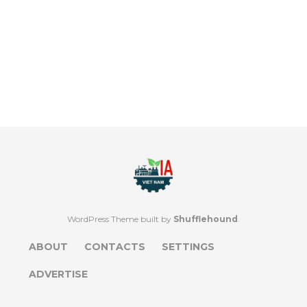
WordPress Theme built by
Shufflehound
.
ABOUT
CONTACTS
SETTINGS
ADVERTISE