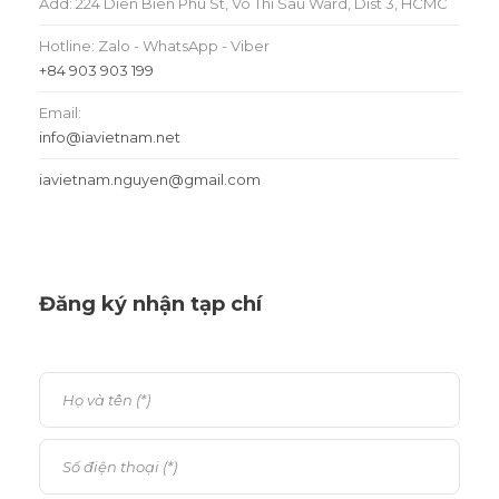
Add: 224 Dien Bien Phu St, Vo Thi Sau Ward, Dist 3, HCMC
Hotline: Zalo - WhatsApp - Viber
+84 903 903 199
Email:
info@iavietnam.net
iavietnam.nguyen@gmail.com
Đăng ký nhận tạp chí