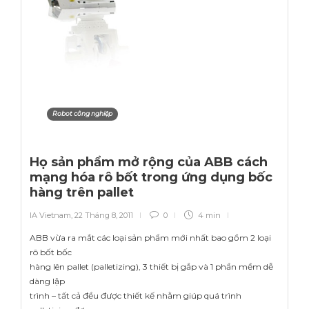
Robot công nghiệp
Họ sản phẩm mở rộng của ABB cách
mạng hóa rô bốt trong ứng dụng bốc
hàng trên pallet
IA Vietnam
,
22 Tháng 8, 2011
0
4 min
ABB vừa ra mắt các loại sản phẩm mới nhất bao gồm 2 loại
rô bốt bốc
hàng lên pallet (palletizing), 3 thiết bị gắp và 1 phần mềm dễ
dàng lập
trình – tất cả đều được thiết kế nhằm giúp quá trình