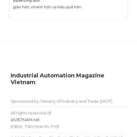
palletizing đơn
giản hơn, nhanh hơn và hiệu quả hơn
Industrial Automation Magazine
Vietnam
Sponsored by: Ministry Of Industry and Trade (MOIT)
All rights reserved of
IAVIETNAM.net
Editor: Tran Hoai An, Prof