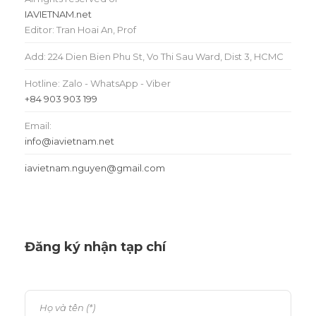
IAVIETNAM.net
Editor: Tran Hoai An, Prof
Add: 224 Dien Bien Phu St, Vo Thi Sau Ward, Dist 3, HCMC
Hotline: Zalo - WhatsApp - Viber
+84 903 903 199
Email:
info@iavietnam.net
iavietnam.nguyen@gmail.com
Đăng ký nhận tạp chí