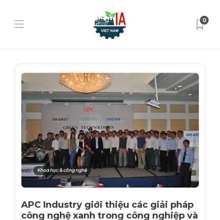
0
Khoa học & công nghệ
APC Industry giới thiệu các giải pháp
công nghệ xanh trong công nghiệp và