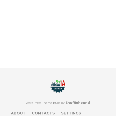
WordPress Theme built by
Shufflehound
.
ABOUT
CONTACTS
SETTINGS