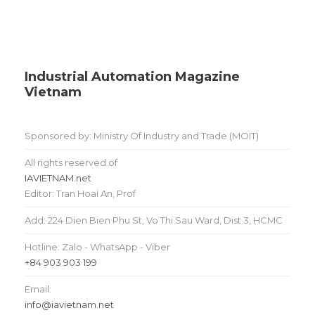
Industrial Automation Magazine
Vietnam
Sponsored by: Ministry Of Industry and Trade (MOIT)
All rights reserved of
IAVIETNAM.net
Editor: Tran Hoai An, Prof
Add: 224 Dien Bien Phu St, Vo Thi Sau Ward, Dist 3, HCMC
Hotline: Zalo - WhatsApp - Viber
+84 903 903 199
Email:
info@iavietnam.net