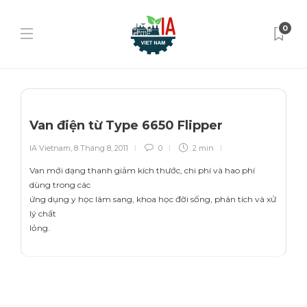
0
Van điện từ Type 6650 Flipper
IA Vietnam
,
8 Tháng 8, 2011
0
2 min
Van mới dạng thanh giảm kích thước, chi phí và hao phí
dùng trong các
ứng dụng y học lâm sang, khoa học đời sống, phân tích và xử
lý chất
lỏng.