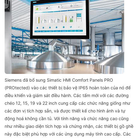
Siemens đã bổ sung Simatic HMI Comfort Panels PRO
(PROtected) vào các thiết bị bảo vệ IP65 hoàn toàn của nó để
điều khiển và giám sát điều hành. Các tấm mới với các đường
chéo 12, 15, 19 và 22 inch cung cấp các chức năng giống như
các đơn vị tích hợp sẵn, và được thiết kế cho hình ảnh và tự
động hoá không cần tủ. Với tính năng và chức năng cao cũng
như nhiều giao diện tích hợp và chứng nhận, các thiết bị gồ ghề
này đặc biệt phù hợp với các ứng dụng máy tính cao cấp. Các