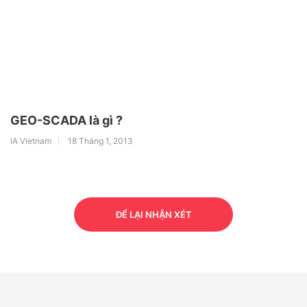
GEO-SCADA là gì ?
IA Vietnam
18 Tháng 1, 2013
ĐỂ LẠI NHẬN XÉT