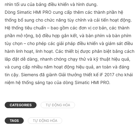
nhìn tối ưu của bảng điều khiển và hình dung.
Dòng Simatic HMI PRO cung cấp thêm các thành phần hệ
thống bổ sung cho chức năng tùy chỉnh và cải tiến hoạt động.
Hệ thống tiêu chuẩn – bao gồm các đơn vị cơ bản, các thành
phần mở rộng, bộ điều hợp gắn kết, và bàn phím và bàn phím
tùy chọn – cho phép các giải pháp điều khiển và giám sát điều
hành linh hoạt, linh hoạt. Các thiết bị được phân biệt bằng cách
lắp đặt dễ dàng, nhanh chóng chạy thử và kỹ thuật hiệu quả,
và cung cấp nhiều năm hoạt động hiệu quả, an toàn và đáng
tin cậy. Siemens đã giành Giải thưởng thiết kế iF 2017 cho khái
niệm hệ thống sáng tạo của dòng Simatic HMI PRO.
CATEGORIES
TỰ ĐỘNG HÓA
TAGS
TỰ ĐỘNG HÓA