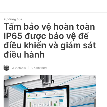
Tự động hóa
Tấm bảo vệ hoàn toàn
IP65 được bảo vệ để
điều khiển và giám sát
điều hành
9 năm trước
IA Vietnam