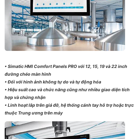
• Simatic HMI Comfort Panels PRO với 12, 15, 19 và 22 inch
đường chéo màn hình
• Đối với hình ảnh không tự do và tự động hóa
• Hiệu suất cao và chức năng cũng như nhiều giao diện tích
hợp và chứng nhận
• Linh hoạt lắp trên giá đỡ, hệ thống cánh tay hỗ trợ hoặc trực
thuộc Trung ương trên máy