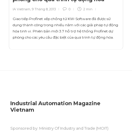
IA Vietnam
,
9 Tháng 8, 2013
0
2 min
Giao tiếp Profinet xếp chồng từ KW-Software đã được sử
dụng thành công trong nhiều năm với các giải pháp tự động
hóa tinh vi. Phiên bản mới 3.7 hỗ trợ hệ thống Profinet dự
phòng cho các yêu cầu đặc biệt của quá trình tự động hóa.
Industrial Automation Magazine
Vietnam
Sponsored by: Ministry Of Industry and Trade (MOIT)