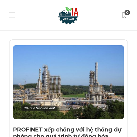
0
TĐH quá trình sản xuất
PROFINET xếp chồng với hệ thống dự
phòng cho quá trình tự động hóa