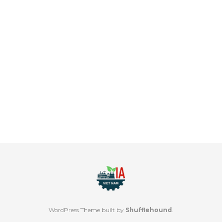
WordPress Theme built by
Shufflehound
.