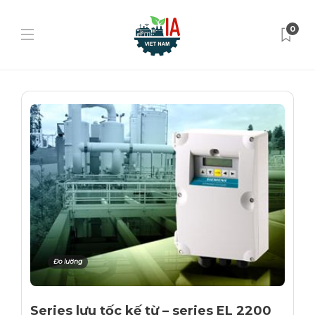
0
Đo lường
Series lưu tốc kế từ – series EL 2200