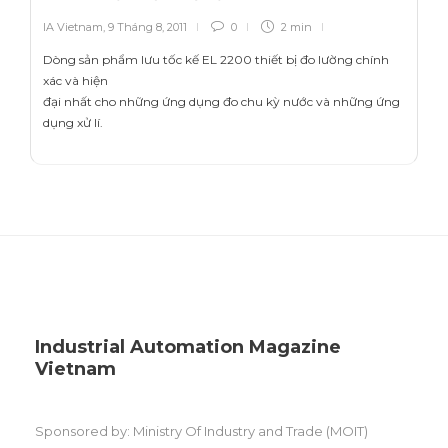
IA Vietnam
,
9 Tháng 8, 2011
0
2 min
Dòng sản phẩm lưu tốc kế EL 2200 thiết bị đo lường chính
xác và hiện
đại nhất cho những ứng dụng đo chu kỳ nước và những ứng
dụng xử lí.
Industrial Automation Magazine
Vietnam
Sponsored by: Ministry Of Industry and Trade (MOIT)