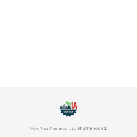
WordPress Theme built by
Shufflehound
.