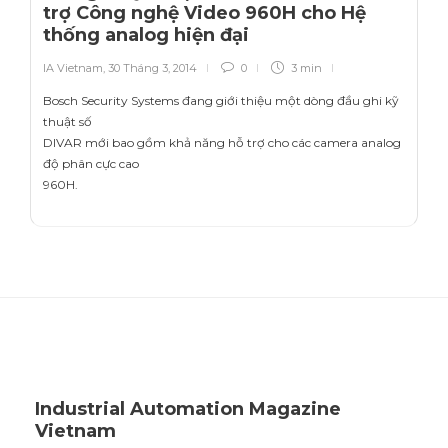
trợ Công nghệ Video 960H cho Hệ
thống analog hiện đại
IA Vietnam
,
30 Tháng 3, 2014
0
3 min
Bosch Security Systems đang giới thiệu một dòng đầu ghi kỹ
thuật số
DIVAR mới bao gồm khả năng hỗ trợ cho các camera analog
độ phân cực cao
960H.
Industrial Automation Magazine
Vietnam