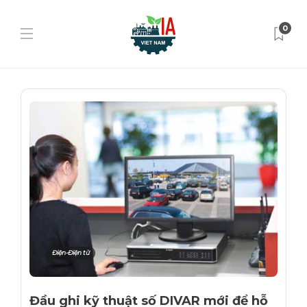
0
Điện-Điện tử
Đầu ghi kỹ thuật số DIVAR mới để hỗ