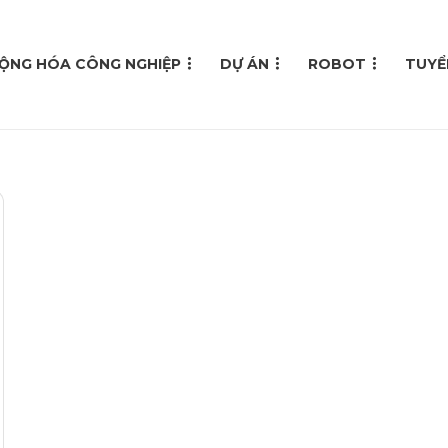
ỘNG HÓA CÔNG NGHIỆP
DỰ ÁN
ROBOT
TUYỂ