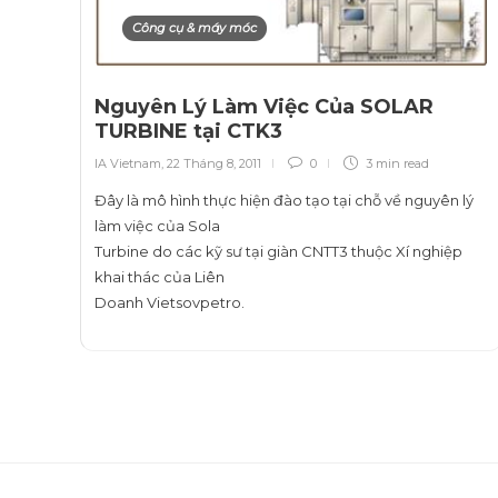
Công cụ & máy móc
Nguyên Lý Làm Việc Của SOLAR
TURBINE tại CTK3
IA Vietnam
,
22 Tháng 8, 2011
0
3 min
read
Đây là mô hình thực hiện đào tạo tại chỗ về nguyên lý
làm việc của Sola
Turbine do các kỹ sư tại giàn CNTT3 thuộc Xí nghiệp
khai thác của Liên
Doanh Vietsovpetro.