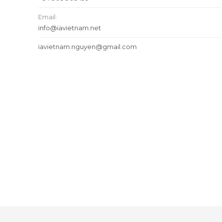
Email:
info@iavietnam.net
iavietnam.nguyen@gmail.com