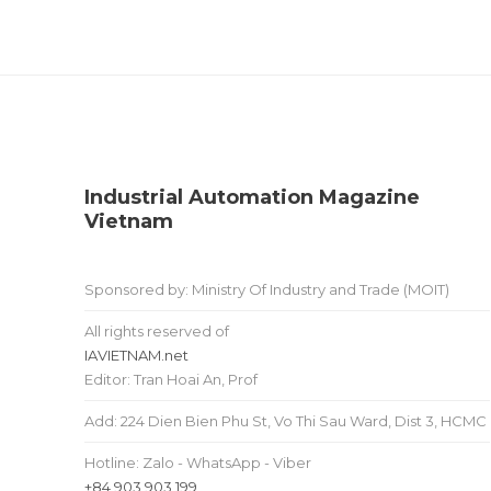
Industrial Automation Magazine
Vietnam
Sponsored by: Ministry Of Industry and Trade (MOIT)
All rights reserved of
IAVIETNAM.net
Editor: Tran Hoai An, Prof
Add: 224 Dien Bien Phu St, Vo Thi Sau Ward, Dist 3, HCMC
Hotline: Zalo - WhatsApp - Viber
+84 903 903 199