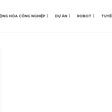
ỘNG HÓA CÔNG NGHIỆP
DỰ ÁN
ROBOT
TUYỂ