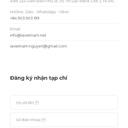
Add: 224 Dien Bien Phu St, Vo Thi Sau Ward, Dist 3, HCMC
Hotline: Zalo - WhatsApp - Viber
+84 903 903 199
Email:
info@iavietnam.net
iavietnam.nguyen@gmail.com
Đăng ký nhận tạp chí