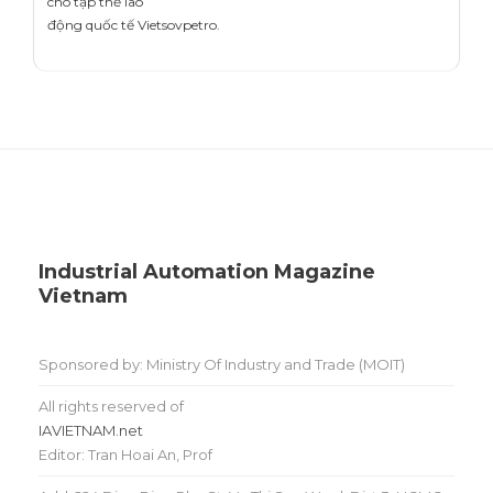
cho tập thể lao
động quốc tế Vietsovpetro.
Industrial Automation Magazine
Vietnam
Sponsored by: Ministry Of Industry and Trade (MOIT)
All rights reserved of
IAVIETNAM.net
Editor: Tran Hoai An, Prof