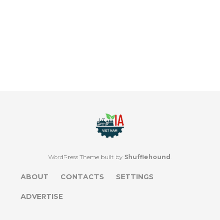
WordPress Theme built by
Shufflehound
.
ABOUT
CONTACTS
SETTINGS
ADVERTISE