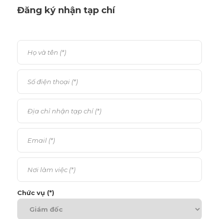
Đăng ký nhận tạp chí
Chức vụ (*)