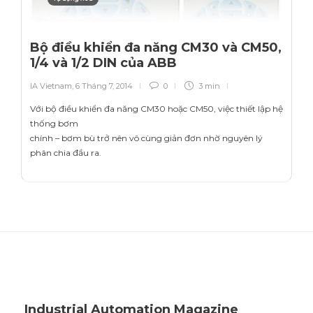
Bộ điều khiển đa năng CM30 và CM50,
1/4 và 1/2 DIN của ABB
IA Vietnam
,
6 Tháng 7, 2014
0
3 min
Với bộ điều khiển đa năng CM30 hoặc CM50, việc thiết lập hệ
thống bơm
chính – bơm bù trở nên vô cùng giản đơn nhờ nguyên lý
phân chia đầu ra.
Industrial Automation Magazine