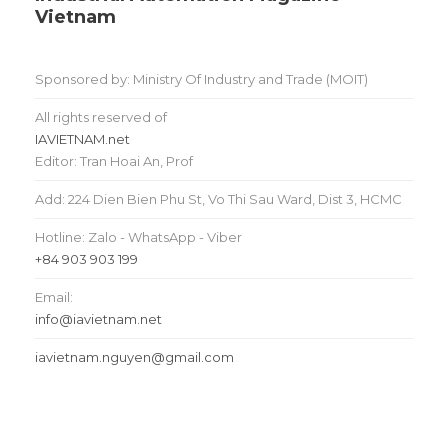
Vietnam
Sponsored by: Ministry Of Industry and Trade (MOIT)
All rights reserved of
IAVIETNAM.net
Editor: Tran Hoai An, Prof
Add: 224 Dien Bien Phu St, Vo Thi Sau Ward, Dist 3, HCMC
Hotline: Zalo - WhatsApp - Viber
+84 903 903 199
Email:
info@iavietnam.net
iavietnam.nguyen@gmail.com