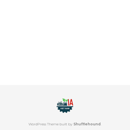
WordPress Theme built by
Shufflehound
.