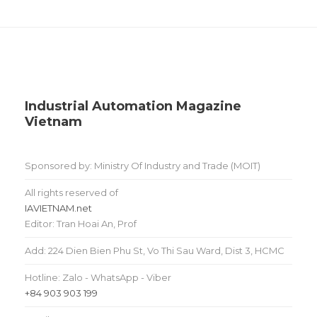
Industrial Automation Magazine
Vietnam
Sponsored by: Ministry Of Industry and Trade (MOIT)
All rights reserved of
IAVIETNAM.net
Editor: Tran Hoai An, Prof
Add: 224 Dien Bien Phu St, Vo Thi Sau Ward, Dist 3, HCMC
Hotline: Zalo - WhatsApp - Viber
+84 903 903 199