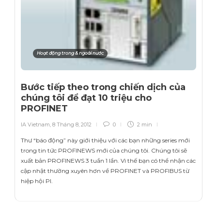
Hoạt động trong & ngoài nước
Bước tiếp theo trong chiến dịch của
chúng tôi để đạt 10 triệu cho
PROFINET
IA Vietnam
,
8 Tháng 8, 2012
0
2 min
Thư “báo động” này giới thiệu với các bạn những series mới
trong tin tức PROFINEWS mới của chúng tôi. Chúng tôi sẽ
xuất bản PROFINEWS 3 tuần 1 lần. Vì thế bạn có thể nhận các
cập nhật thường xuyên hơn về PROFINET và PROFIBUS từ
hiệp hội PI.