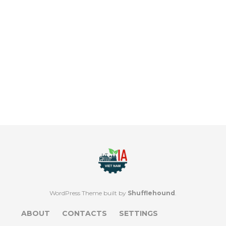
WordPress Theme built by
Shufflehound
.
ABOUT
CONTACTS
SETTINGS