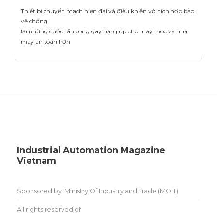
Thiết bị chuyển mạch hiện đại và điều khiển với tích hợp bảo
vệ chống
lại những cuộc tấn công gây hại giúp cho máy móc và nhà
máy an toàn hơn
Industrial Automation Magazine
Vietnam
Sponsored by: Ministry Of Industry and Trade (MOIT)
All rights reserved of