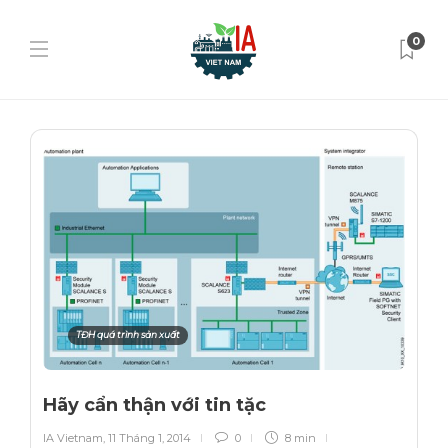
0
TĐH quá trình sản xuất
Hãy cẩn thận với tin tặc
IA Vietnam
,
11 Tháng 1, 2014
0
8 min