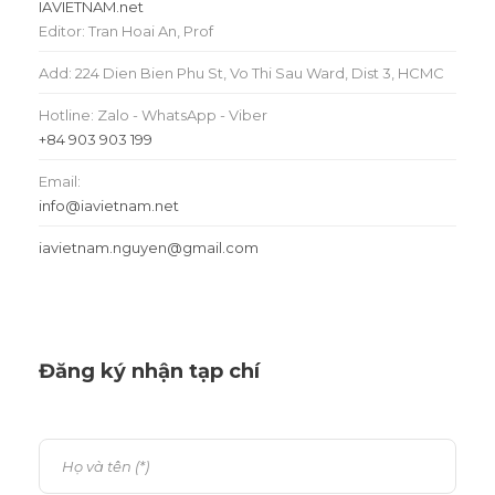
IAVIETNAM.net
Editor: Tran Hoai An, Prof
Add: 224 Dien Bien Phu St, Vo Thi Sau Ward, Dist 3, HCMC
Hotline: Zalo - WhatsApp - Viber
+84 903 903 199
Email:
info@iavietnam.net
iavietnam.nguyen@gmail.com
Đăng ký nhận tạp chí