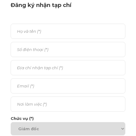
Đăng ký nhận tạp chí
Chức vụ (*)