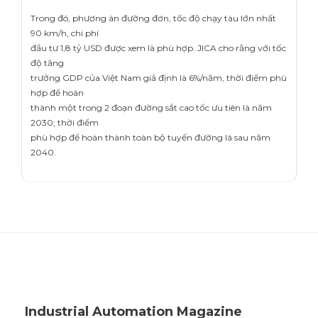
Trong đó, phương án đường đơn, tốc độ chạy tàu lớn nhất
90 km/h, chi phí
đầu tư 1,8 tỷ USD được xem là phù hợp. JICA cho rằng với tốc
độ tăng
trưởng GDP của Việt Nam giả định là 6%/năm, thời điểm phù
hợp để hoàn
thành một trong 2 đoạn đường sắt cao tốc ưu tiên là năm
2030; thời điểm
phù hợp để hoàn thành toàn bộ tuyến đường là sau năm
2040.
Industrial Automation Magazine