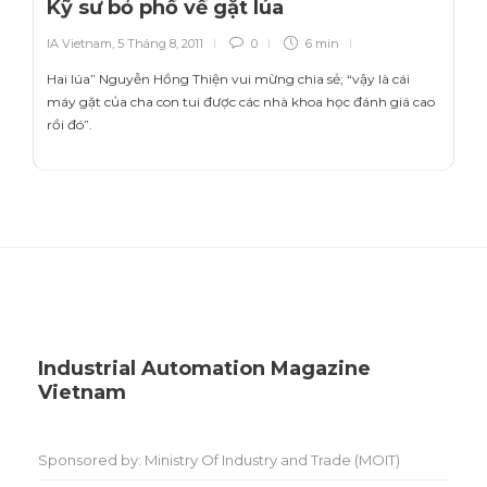
Kỹ sư bỏ phố về gặt lúa
IA Vietnam
,
5 Tháng 8, 2011
0
6 min
Hai lúa” Nguyễn Hồng Thiện vui mừng chia sẻ; “vậy là cái
máy gặt của cha con tui được các nhà khoa học đánh giá cao
rồi đó”.
Industrial Automation Magazine
Vietnam
Sponsored by: Ministry Of Industry and Trade (MOIT)