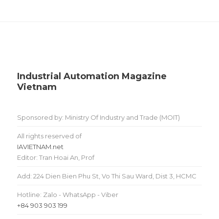
Industrial Automation Magazine
Vietnam
Sponsored by: Ministry Of Industry and Trade (MOIT)
All rights reserved of
IAVIETNAM.net
Editor: Tran Hoai An, Prof
Add: 224 Dien Bien Phu St, Vo Thi Sau Ward, Dist 3, HCMC
Hotline: Zalo - WhatsApp - Viber
+84 903 903 199