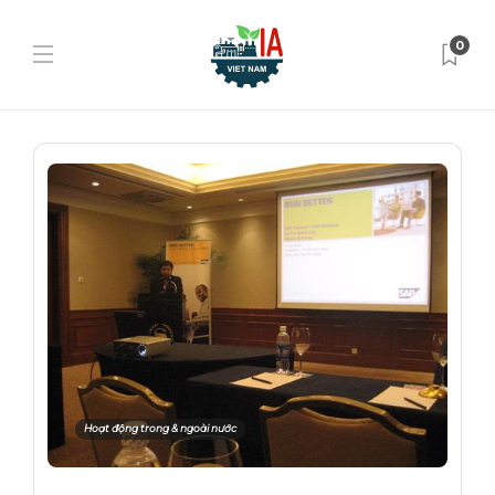
0
Hoạt động trong & ngoài nước