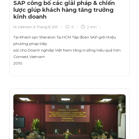
SAP công bố các giải pháp & chiến
lược giúp khách hàng tăng trưởng
kinh doanh
IA Vietnam
,
6 Tháng 8, 2011
0
2 min
Tại Khách sạn Sheraton Tp.HCM Tập đoàn SAP giới thiệu
phương pháp tiếp
sức cho Doanh nghiệp Việt Nam tăng trưởng hiệu quả hơn
Connect Vietnam
2010