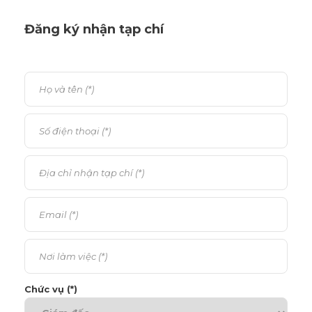
Đăng ký nhận tạp chí
Chức vụ (*)