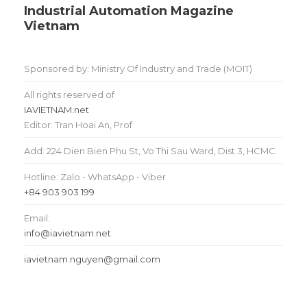
Industrial Automation Magazine
Vietnam
Sponsored by: Ministry Of Industry and Trade (MOIT)
All rights reserved of
IAVIETNAM.net
Editor: Tran Hoai An, Prof
Add: 224 Dien Bien Phu St, Vo Thi Sau Ward, Dist 3, HCMC
Hotline: Zalo - WhatsApp - Viber
+84 903 903 199
Email:
info@iavietnam.net
iavietnam.nguyen@gmail.com