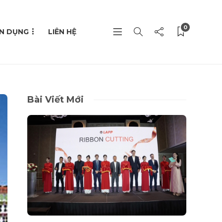
0
N DỤNG
LIÊN HỆ
Bài Viết Mới