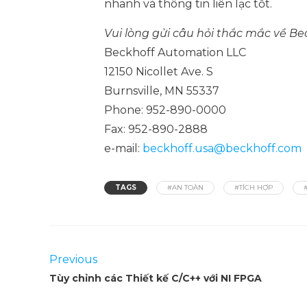
nhanh và thông tin liên lạc tốt.
Vui lòng gửi câu hỏi thắc mắc về Bec
Beckhoff Automation LLC
12150 Nicollet Ave. S
Burnsville, MN 55337
Phone: 952-890-0000
Fax: 952-890-2888
e-mail:
beckhoff.usa@beckhoff.com
TAGS
#AN TOÀN
#TÍCH HỢP
Previous
Tùy chỉnh các Thiết kế C/C++ với NI FPGA