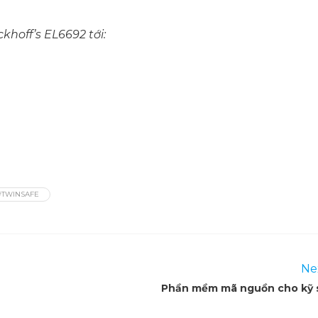
khoff’s EL6692 tới:
#TWINSAFE
Ne
Phần mềm mã nguồn cho kỹ 