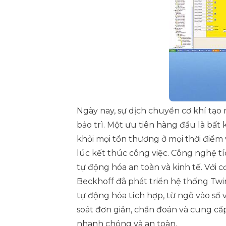
Ngày nay, sự dịch chuyển cơ khí tạo
bảo trì. Một ưu tiên hàng đầu là bất 
khỏi mọi tổn thương ở mọi thời điểm 
lúc kết thúc công việc. Công nghệ tí
tự động hóa an toàn và kinh tế. Với c
Beckhoff đã phát triển hệ thống Twi
tự động hóa tích hợp, từ ngõ vào số 
soát đơn giản, chẩn đoán và cung c
nhanh chóng và an toàn.