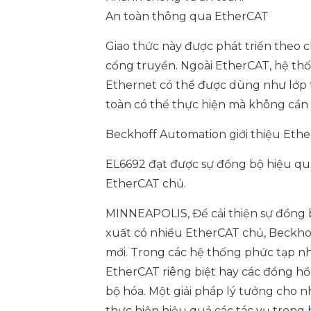
An toàn thông qua EtherCAT
Giao thức này được phát triển theo
cổng truyền. Ngoài EtherCAT, hệ t
Ethernet có thể được dùng như lớp 
toàn có thể thực hiện mà không cần đ
Beckhoff Automation giới thiệu Eth
EL6692 đạt được sự đồng bộ hiệu quả
EtherCAT chủ.
MINNEAPOLIS, Để cải thiện sự đồng 
xuất có nhiều EtherCAT chủ, Beckho
mới. Trong các hệ thống phức tạp nh
EtherCAT riêng biệt hay các đồng h
bộ hóa. Một giải pháp lý tưởng cho
thực hiện hiệu quả các tác vụ trong 