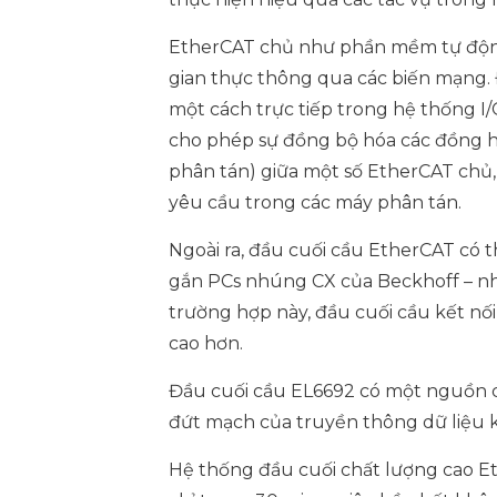
EtherCAT chủ như phần mềm tự động 
gian thực thông qua các biến mạng.
một cách trực tiếp trong hệ thống I/
cho phép sự đồng bộ hóa các đồng h
phân tán) giữa một số EtherCAT chủ,
yêu cầu trong các máy phân tán.
Ngoài ra, đầu cuối cầu EtherCAT có 
gắn PCs nhúng CX của Beckhoff – n
trường hợp này, đầu cuối cầu kết n
cao hơn.
Đầu cuối cầu EL6692 có một nguồn c
đứt mạch của truyền thông dữ liệu 
Hệ thống đầu cuối chất lượng cao E