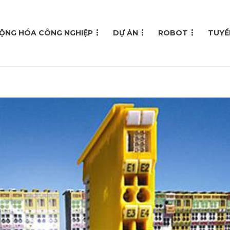
ỘNG HÓA CÔNG NGHIỆP
DỰ ÁN
ROBOT
TUYỂ