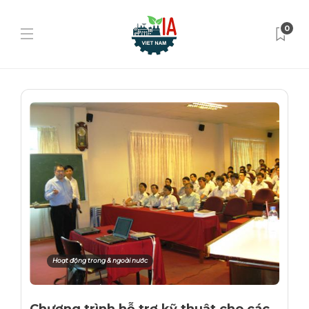
0
Hoạt động trong & ngoài nước
Chương trình hỗ trợ kỹ thuật cho các