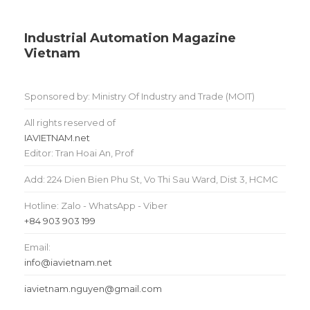
Industrial Automation Magazine
Vietnam
Sponsored by: Ministry Of Industry and Trade (MOIT)
All rights reserved of
IAVIETNAM.net
Editor: Tran Hoai An, Prof
Add: 224 Dien Bien Phu St, Vo Thi Sau Ward, Dist 3, HCMC
Hotline: Zalo - WhatsApp - Viber
+84 903 903 199
Email:
info@iavietnam.net
iavietnam.nguyen@gmail.com