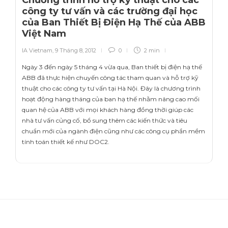
công ty tư vấn và các trường đại học
của Ban Thiết Bị Điện Hạ Thế của ABB
Việt Nam
IA Vietnam
,
9 Tháng 8, 2012
0
2 min
Ngày 3 đến ngày 5 tháng 4 vừa qua, Ban thiết bị điện hạ thế
ABB đã thực hiện chuyến công tác tham quan và hỗ trợ kỹ
thuật cho các công ty tư vấn tại Hà Nội. Đây là chương trình
hoạt động hàng tháng của ban hạ thế nhằm nâng cao mối
quan hệ của ABB với mọi khách hàng đồng thời giúp các
nhà tư vấn củng cố, bổ sung thêm các kiến thức và tiêu
chuẩn mới của ngành điện cũng như các công cụ phần mềm
tính toán thiết kế như DOC2.