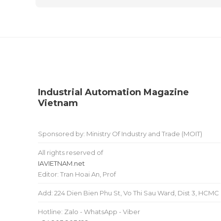
Industrial Automation Magazine
Vietnam
Sponsored by: Ministry Of Industry and Trade (MOIT)
All rights reserved of
IAVIETNAM.net
Editor: Tran Hoai An, Prof
Add: 224 Dien Bien Phu St, Vo Thi Sau Ward, Dist 3, HCMC
Hotline: Zalo - WhatsApp - Viber