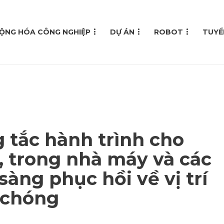
ỘNG HÓA CÔNG NGHIỆP
DỰ ÁN
ROBOT
TUYỂ
 tắc hành trình cho
, trong nhà máy và các
sàng phục hồi về vị trí
 chóng