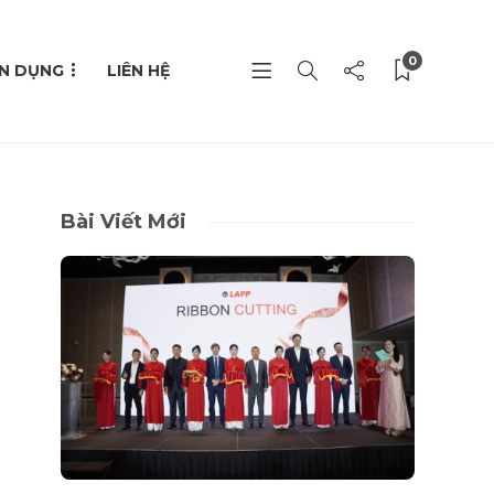
0
N DỤNG
LIÊN HỆ
Bài Viết Mới