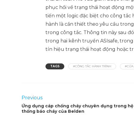
phục hồi về trạng thái hoạt động mộ
tiến một logic đặc biệt cho công tắc
hành là cần thiết theo yêu cầu trong
trong công tắc. Thông tin này sau đ
trong hai kênh truyền ASIsafe, tron
tín hiệu trạng thái hoạt động hoặc 
TAGS
#CÔNG TẮC HÀNH TRÌNH
#CỬA
Previous
Ứng dụng cáp chống cháy chuyên dụng trong hệ
thống báo cháy của Belden