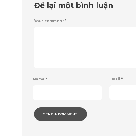
Để lại một bình luận
Your comment
*
Name
*
Email
*