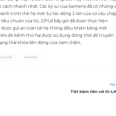
t cách nhanh nhất. Các kỹ sư của Siemens đã có những c
 hành trình thế hệ mới: Sự tác động 2 lần của cơ cấu chấ
 tiêu chuẩn của SIL 2/PLd bây giờ đã được thực hiện
ó được gửi an toàn tới hệ thống điều khiển bằng một
g khi đó kênh thứ hai được sử dụng đồng thời để truyền
trạng thái khóa liên động của nam châm.
 AN TOÀN
#SIEMENS
Ne
Tiết kiệm tiền với IO-L