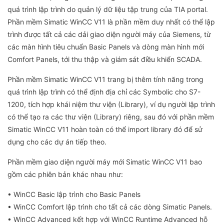
quá trình lập trình do quản lý dữ liệu tập trung của TIA portal.
Phần mềm Simatic WinCC V11 là phần mềm duy nhất có thể lập
trình được tất cả các dải giao diện người máy của Siemens, từ
các màn hình tiêu chuẩn Basic Panels và dòng màn hình mới
Comfort Panels, tới thu thập và giám sát điều khiển SCADA.
Phần mềm Simatic WinCC V11 trang bị thêm tính năng trong
quá trình lập trình có thể định địa chỉ các Symbolic cho S7-
1200, tích hợp khái niệm thư viện (Library), ví dụ người lập trình
có thể tạo ra các thư viện (Library) riêng, sau đó với phần mềm
Simatic WinCC V11 hoàn toàn có thể import library đó để sử
dụng cho các dự án tiếp theo.
Phần mềm giao diện người máy mới Simatic WinCC V11 bao
gồm các phiên bản khác nhau như:
• WinCC Basic lập trình cho Basic Panels
• WinCC Comfort lập trình cho tất cả các dòng Simatic Panels.
• WinCC Advanced kết hợp với WinCC Runtime Advanced hỗ