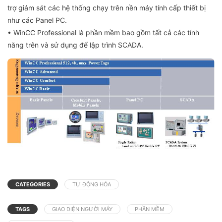
trợ giám sát các hệ thống chạy trên nền máy tính cấp thiết bị
như các Panel PC.
• WinCC Professional là phần mềm bao gồm tất cả các tính
năng trên và sử dụng để lập trình SCADA.
CATEGORIES
TỰ ĐỘNG HÓA
TAGS
GIAO DIỆN NGƯỜI MÁY
PHẦN MỀM