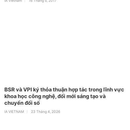
IA Vietnam
16 Tháng 5, 2017
BSR và VPI ký thỏa thuận hợp tác trong lĩnh vực
khoa học công nghệ, đổi mới sáng tạo và
chuyển đổi số
IA VIETNAM
23 Tháng 4, 2026