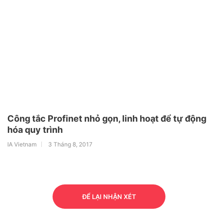
Công tắc Profinet nhỏ gọn, linh hoạt để tự động
hóa quy trình
IA Vietnam
3 Tháng 8, 2017
ĐỂ LẠI NHẬN XÉT