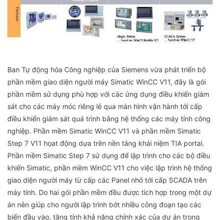
Ban Tự động hóa Công nghiệp của Siemens vừa phát triển bộ
phần mềm giao diện người máy Simatic WinCC V11, đây là gói
phần mềm sử dụng phù hợp với các ứng dụng điều khiển giám
sát cho các máy móc riêng lẻ qua màn hình vận hành tới cấp
điều khiển giám sát quá trình bằng hệ thống các máy tính công
nghiệp. Phần mềm Simatic WinCC V11 và phần mềm Simatic
Step 7 V11 họat động dựa trên nền tảng khái niệm TIA portal.
Phần mềm Simatic Step 7 sử dụng để lập trình cho các bộ điều
khiển Simatic, phần mềm WinCC V11 cho việc lập trình hệ thống
giao diện người máy từ cấp các Panel nhỏ tới cấp SCADA trên
máy tính. Do hai gói phần mềm đều được tích hợp trong một dự
án nên giúp cho người lập trình bớt nhiều công đoạn tạo các
biến đầu vào, tăng tính khả năng chính xác của dự án trong