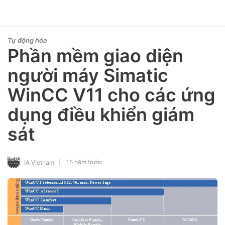
Tự động hóa
Phần mềm giao diện
người máy Simatic
WinCC V11 cho các ứng
dụng điều khiển giám
sát
15 năm trước
IA Vietnam