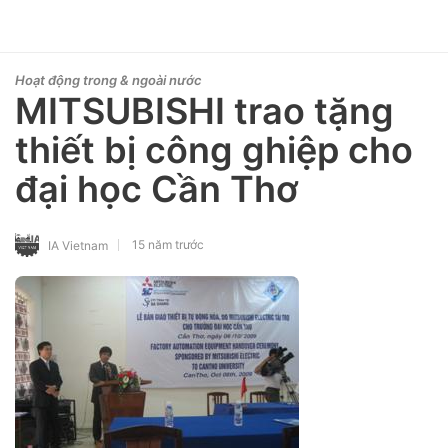
Hoạt động trong & ngoài nước
MITSUBISHI trao tặng
thiết bị công ghiệp cho
đại học Cần Thơ
15 năm trước
IA Vietnam