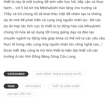
thiết bị này là một hướng để sinh viên học hỏi, tiếp cận và thực
hành… với 5 bộ kít mà Mitshubishi trao tặng cho trường cả
Thầy và trò chúng tôi sẽ khai thác triệt để nhằm tạo ra những
dự án mới để phát triển và cung ứng nguồn nhân lực. Với các
dự án hợp tác tích cực từ thiết bị tự động hóa của Mitsubishi
chúng tôi hứa sẽ sử dụng tốt trong giảng dạy và đào tạo
chuyên ngành tự động hóa giúp khoa có thể mở ra các yêu cầu
thực tế trong việc cung ứng nguồn nhân lức công nghệ cao…”.
Được biết đây cũng là mô hình thiết bị hiện đại nhất với các
trường ở các tỉnh Đồng Bằng Sông Cửu Long.
CATEGORIES
HOẠT ĐỘNG TRONG & NGOÀI NƯỚC
TAGS
MITSUBISHI
THIẾT BỊ CÔNG GHIỆP
ĐẠI HỌC CẦN THƠ