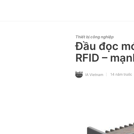
Thiết bị công nghiệp
Đầu đọc m
RFID – mạnh
14 năm trước
IA Vietnam