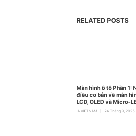
RELATED POSTS
Màn hình ô tô Phần 1:
điều cơ bản về màn hì
LCD, OLED và Micro-L
IA VIETNAM
24 Tháng 9, 2025