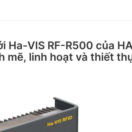
ới Ha-VIS RF-R500 của H
 mẽ, linh hoạt và thiết th